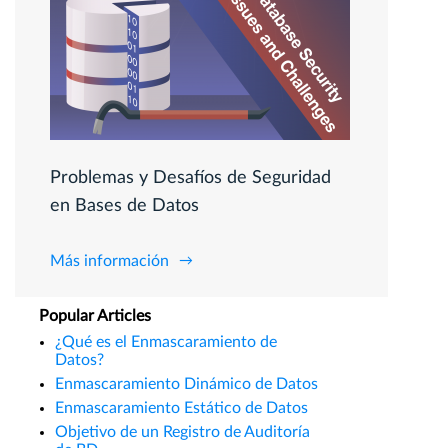
Problemas y Desafíos de Seguridad
en Bases de Datos
Más información
Popular Articles
¿Qué es el Enmascaramiento de
Datos?
Enmascaramiento Dinámico de Datos
Enmascaramiento Estático de Datos
Objetivo de un Registro de Auditoría