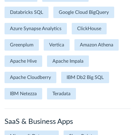
Databricks SQL
Google Cloud BigQuery
Azure Synapse Analytics
ClickHouse
Greenplum
Vertica
Amazon Athena
Apache Hive
Apache Impala
Apache Cloudberry
IBM Db2 Big SQL
IBM Netezza
Teradata
SaaS & Business Apps