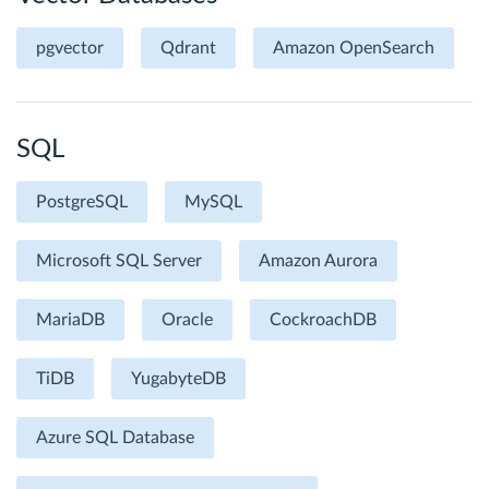
pgvector
Qdrant
Amazon OpenSearch
SQL
PostgreSQL
MySQL
Microsoft SQL Server
Amazon Aurora
MariaDB
Oracle
CockroachDB
TiDB
YugabyteDB
Azure SQL Database