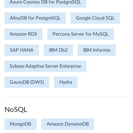
Azure Cosmos DB for PostgreSQL
AlloyDB for PostgreSQL
Google Cloud SQL
Amazon RDS
Percona Server for MySQL
SAP HANA
IBM Db2
IBM Informix
Sybase Adaptive Server Enterprise
GaussDB (DWS)
Hydra
NoSQL
MongoDB
Amazon DynamoDB