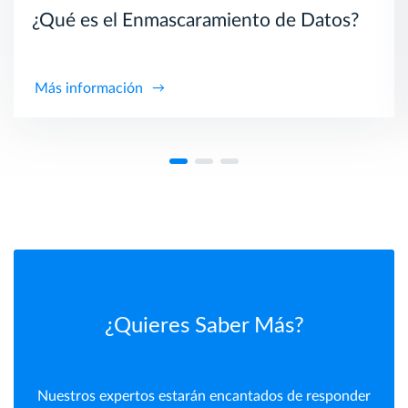
¿Qué es el Enmascaramiento de Datos?
Más información
¿Quieres Saber Más?
Nuestros expertos estarán encantados de responder