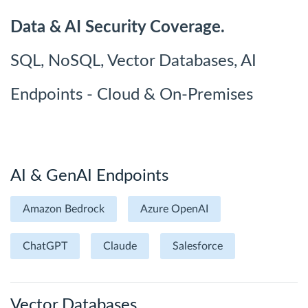
Data & AI Security Coverage.
SQL, NoSQL, Vector Databases, AI
Endpoints - Cloud & On-Premises
AI & GenAI Endpoints
Amazon Bedrock
Azure OpenAI
ChatGPT
Claude
Salesforce
Vector Databases