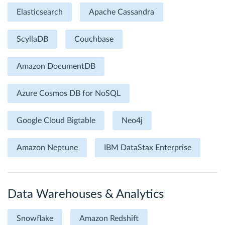
Elasticsearch
Apache Cassandra
ScyllaDB
Couchbase
Amazon DocumentDB
Azure Cosmos DB for NoSQL
Google Cloud Bigtable
Neo4j
Amazon Neptune
IBM DataStax Enterprise
Data Warehouses & Analytics
Snowflake
Amazon Redshift