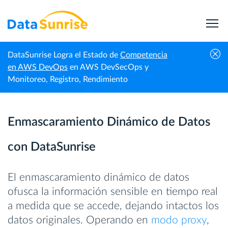
DataSunrise Logra el Estado de
Competencia
Enmascaramiento de
Enmascaramiento Dinámico de
en AWS DevOps
en AWS DevSecOps y
Inicio
Datos
Datos
Monitoreo, Registro, Rendimiento
Enmascaramiento Dinámico de Datos
con DataSunrise
El enmascaramiento dinámico de datos
ofusca la información sensible en tiempo real
a medida que se accede, dejando intactos los
datos originales. Operando en
modo proxy
,