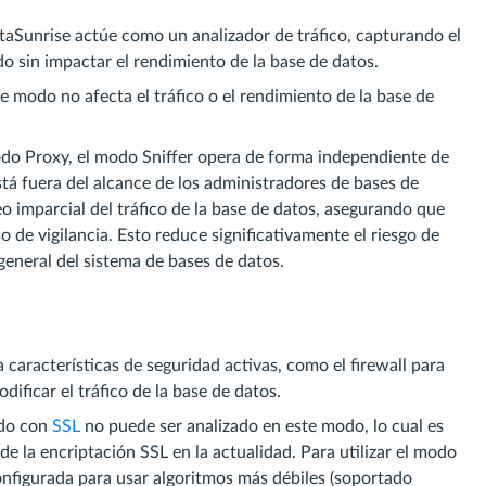
aSunrise actúe como un analizador de tráfico, capturando el
do sin impactar el rendimiento de la base de datos.
e modo no afecta el tráfico o el rendimiento de la base de
do Proxy, el modo Sniffer opera de forma independiente de
stá fuera del alcance de los administradores de bases de
 imparcial del tráfico de la base de datos, asegurando que
o de vigilancia. Esto reduce significativamente el riesgo de
general del sistema de bases de datos.
características de seguridad activas, como el firewall para
ficar el tráfico de la base de datos.
ado con
SSL
no puede ser analizado en este modo, lo cual es
de la encriptación SSL en la actualidad. Para utilizar el modo
configurada para usar algoritmos más débiles (soportado