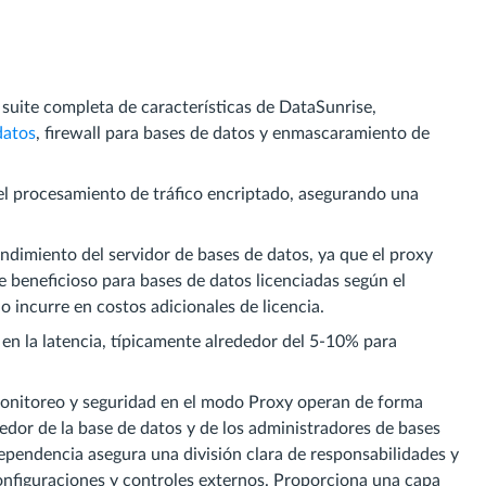
 suite completa de características de DataSunrise,
datos
, firewall para bases de datos y enmascaramiento de
l procesamiento de tráfico encriptado, asegurando una
ndimiento del servidor de bases de datos, ya que el proxy
 beneficioso para bases de datos licenciadas según el
 incurre en costos adicionales de licencia.
en la latencia, típicamente alrededor del 5-10% para
monitoreo y seguridad en el modo Proxy operan de forma
edor de la base de datos y de los administradores de bases
ependencia asegura una división clara de responsabilidades y
configuraciones y controles externos. Proporciona una capa