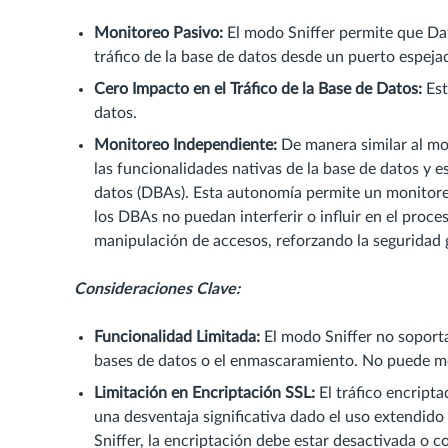
Monitoreo Pasivo:
El modo Sniffer permite que Dat
tráfico de la base de datos desde un puerto espeja
Cero Impacto en el Tráfico de la Base de Datos:
Est
datos.
Monitoreo Independiente:
De manera similar al mo
las funcionalidades nativas de la base de datos y e
datos (DBAs). Esta autonomía permite un monitoreo
los DBAs no puedan interferir o influir en el proces
manipulación de accesos, reforzando la seguridad 
Consideraciones Clave:
Funcionalidad Limitada:
El modo Sniffer no soporta 
bases de datos o el enmascaramiento. No puede modi
Limitación en Encriptación SSL:
El tráfico encript
una desventaja significativa dado el uso extendido 
Sniffer, la encriptación debe estar desactivada o 