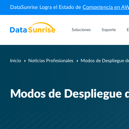
DataSunrise Logra el Estado de
Competencia en A
Soluciones
Soporte
E
Inicio
Noticias Profesionales
Modos de Despliegue d
Modos de Despliegue 