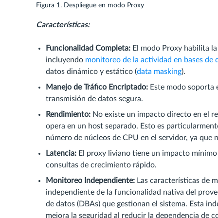
Figura 1. Despliegue en modo Proxy
Características:
Funcionalidad Completa:
El modo Proxy habilita la
incluyendo
monitoreo de la actividad en bases de 
datos dinámico y estático (
data masking
).
Manejo de Tráfico Encriptado:
Este modo soporta e
transmisión de datos segura.
Rendimiento:
No existe un impacto directo en el re
opera en un host separado. Esto es particularmente
número de núcleos de CPU en el servidor, ya que no
Latencia:
El proxy liviano tiene un impacto mínimo 
consultas de crecimiento rápido.
Monitoreo Independiente:
Las características de 
independiente de la funcionalidad nativa del prove
de datos (DBAs) que gestionan el sistema. Esta ind
mejora la seguridad al reducir la dependencia de 