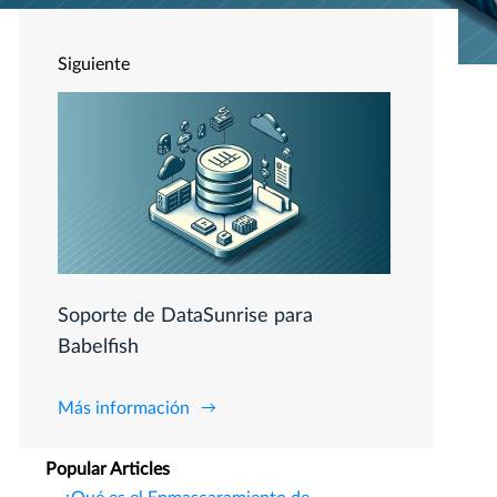
Siguiente
Soporte de DataSunrise para
Babelfish
Más información
Popular Articles