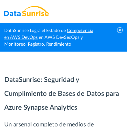
DataSunrise Logra el Estado de
Competencia
Inicio
Azure Synapse Analytics
en AWS DevOps
en AWS DevSecOps y
Monitoreo, Registro, Rendimiento
DataSunrise: Seguridad y
Cumplimiento de Bases de Datos para
Azure Synapse Analytics
Un arsenal completo de medios de