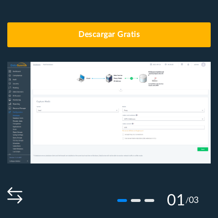
Descargar Gratis
01
03
/