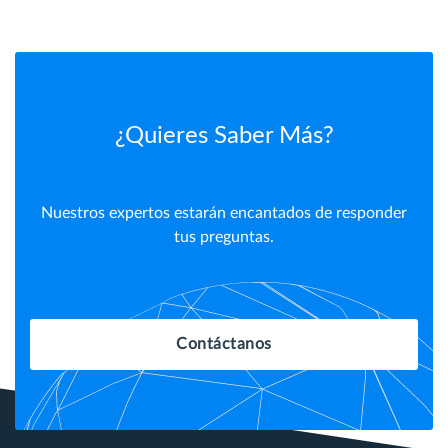
¿Quieres Saber Más?
Nuestros expertos estarán encantados de responder
tus preguntas.
Contáctanos