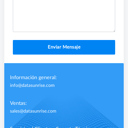
Enviar Mensaje
Información general:
info@datasunrise.com
Ventas:
sales@datasunrise.com