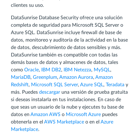
clientes su uso.
DataSunrise Database Security ofrece una solución
completa de seguridad para Microsoft SQL Server o
Azure SQL. DataSunrise incluye firewall de base de
datos, monitoreo y auditoría de la actividad en la base
de datos, descubrimiento de datos sensibles y más.
DataSunrise también es compatible con todas las
demás bases de datos y almacenes de datos, tales
como
Oracle
,
IBM DB2
,
IBM Netezza
,
MySQL
,
MariaDB
,
Greenplum
,
Amazon Aurora
,
Amazon
Redshift
,
Microsoft SQL Server
,
Azure SQL
,
Teradata
y
más. Puedes
descargar
una versión de prueba gratuita
si deseas instalarla en tus instalaciones. En caso de
que seas un usuario de la nube y ejecutes tu base de
datos en
Amazon AWS
o
Microsoft Azure
puedes
obtenerla en el
AWS Marketplace
o en el
Azure
Marketplace
.