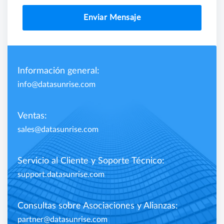
Enviar Mensaje
Información general:
info@datasunrise.com
Ventas:
sales@datasunrise.com
Servicio al Cliente y Soporte Técnico:
support.datasunrise.com
Consultas sobre Asociaciones y Alianzas:
partner@datasunrise.com