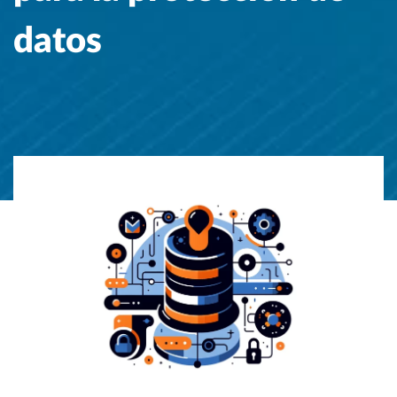
datos