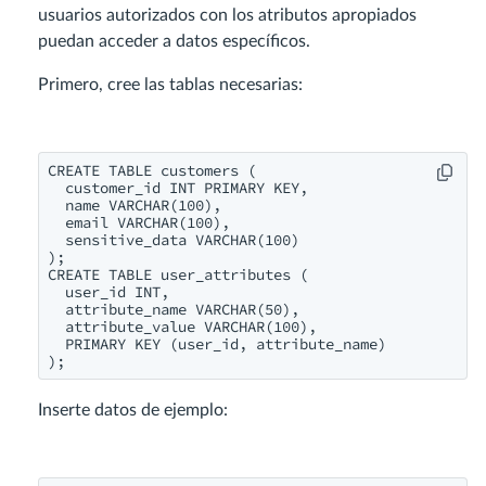
usuarios autorizados con los atributos apropiados
puedan acceder a datos específicos.
Primero, cree las tablas necesarias:
CREATE TABLE customers (

  customer_id INT PRIMARY KEY,

  name VARCHAR(100),

  email VARCHAR(100),

  sensitive_data VARCHAR(100)

);

CREATE TABLE user_attributes (

  user_id INT,

  attribute_name VARCHAR(50),

  attribute_value VARCHAR(100),

  PRIMARY KEY (user_id, attribute_name)

);
Inserte datos de ejemplo: