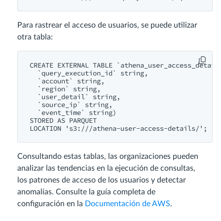
Para rastrear el acceso de usuarios, se puede utilizar
otra tabla:
CREATE EXTERNAL TABLE `athena_user_access_details
  `query_execution_id` string,

  `account` string,

  `region` string,

  `user_detail` string,

  `source_ip` string,

  `event_time` string)

STORED AS PARQUET

LOCATION 's3://
Consultando estas tablas, las organizaciones pueden
analizar las tendencias en la ejecución de consultas,
los patrones de acceso de los usuarios y detectar
anomalías. Consulte la guía completa de
configuración en la
Documentación de AWS
.