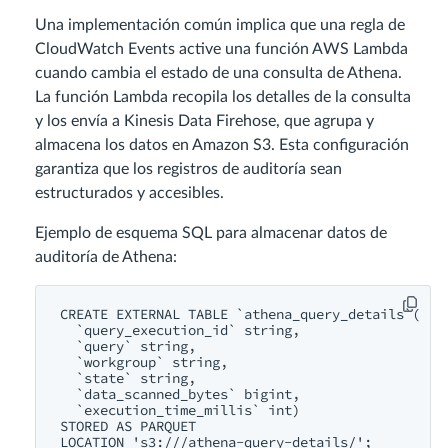
Una implementación común implica que una regla de
CloudWatch Events active una función AWS Lambda
cuando cambia el estado de una consulta de Athena.
La función Lambda recopila los detalles de la consulta
y los envía a Kinesis Data Firehose, que agrupa y
almacena los datos en Amazon S3. Esta configuración
garantiza que los registros de auditoría sean
estructurados y accesibles.
Ejemplo de esquema SQL para almacenar datos de
auditoría de Athena:
CREATE EXTERNAL TABLE `athena_query_details`(

  `query_execution_id` string,

  `query` string,

  `workgroup` string,

  `state` string,

  `data_scanned_bytes` bigint,

  `execution_time_millis` int)

STORED AS PARQUET

LOCATION 's3://