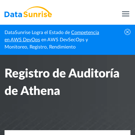
DataSunrise Logra el Estado de
Competencia
Inicio
Centro de Conocimiento
Registro de Auditoría de Athena
en AWS DevOps
en AWS DevSecOps y
Monitoreo, Registro, Rendimiento
Registro de Auditoría
de Athena