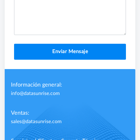
Enviar Mensaje
Información general:
info@datasunrise.com
Ventas:
sales@datasunrise.com