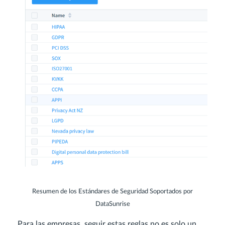
Resumen de los Estándares de Seguridad Soportados por
DataSunrise
Para las empresas, seguir estas reglas no es solo un