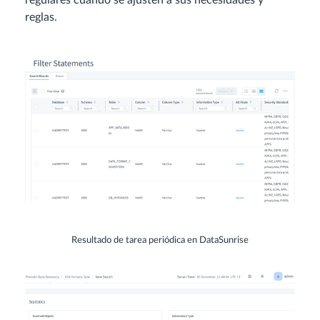
reglas.
Resultado de tarea periódica en DataSunrise