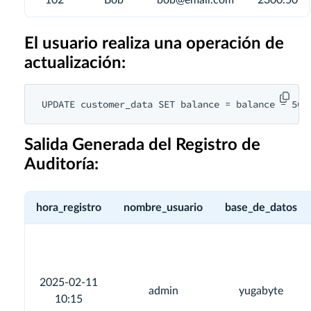
102
Bob
bob@email.com
2300.50
El usuario realiza una operación de
actualización:
UPDATE customer_data SET balance = balance - 500
Salida Generada del Registro de
Auditoría:
hora_registro
nombre_usuario
base_de_datos
2025-02-11
admin
yugabyte
10:15