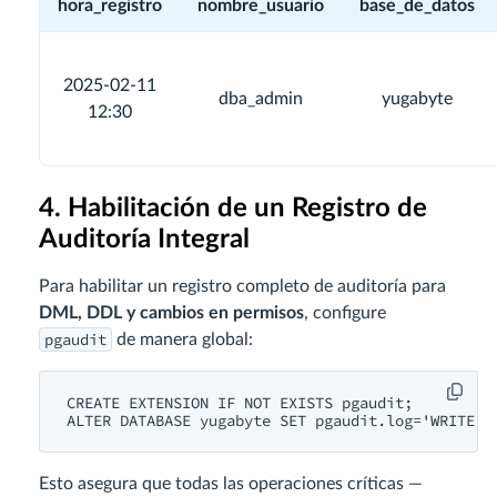
hora_registro
nombre_usuario
base_de_datos
2025-02-11
dba_admin
yugabyte
12:30
4. Habilitación de un Registro de
Auditoría Integral
Para habilitar un registro completo de auditoría para
DML, DDL y cambios en permisos
, configure
pgaudit
de manera global:
CREATE EXTENSION IF NOT EXISTS pgaudit;

ALTER DATABASE yugabyte SET pgaudit.log='WRITE, 
Esto asegura que todas las operaciones críticas —