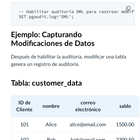
-- Habilitar auditoría DML para rastrear modifica
SET pgaudit.log='DML';
Ejemplo: Capturando
Modificaciones de Datos
Después de habilitar la auditoría, modificar una tabla
genera un registro de auditoría.
Tabla: customer_data
ID de
correo
nombre
saldo
Cliente
electrónico
101
Alice
alice@email.com
1500.00