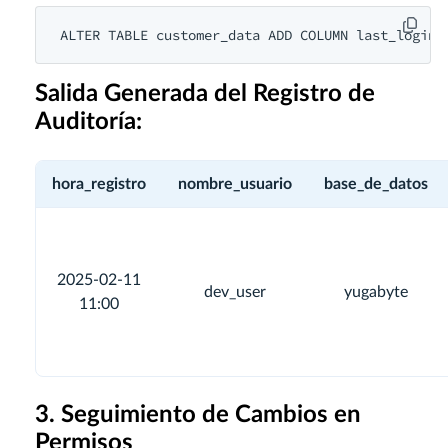
ALTER TABLE customer_data ADD COLUMN last_login 
Salida Generada del Registro de
Auditoría:
hora_registro
nombre_usuario
base_de_datos
2025-02-11
dev_user
yugabyte
11:00
3. Seguimiento de Cambios en
Permisos