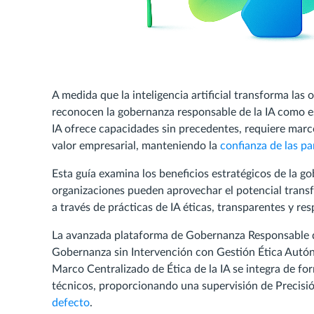
A medida que la inteligencia artificial transforma las
reconocen la gobernanza responsable de la IA como ese
IA ofrece capacidades sin precedentes, requiere mar
valor empresarial, manteniendo la
confianza de las pa
Esta guía examina los beneficios estratégicos de la g
organizaciones pueden aprovechar el potencial trans
a través de prácticas de IA éticas, transparentes y re
La avanzada plataforma de Gobernanza Responsable d
Gobernanza sin Intervención con Gestión Ética Autón
Marco Centralizado de Ética de la IA se integra de fo
técnicos, proporcionando una supervisión de Precisi
defecto
.