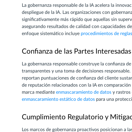
La gobernanza responsable de la IA acelera la innovac
despliegue de la IA. Las organizaciones con gobernan
significativamente más rápido que aquellas sin superv
asegurando resultados de calidad con capacidades de 
enfoque sistemático incluye
procedimientos de reglas
Confianza de las Partes Interesadas
La gobernanza responsable construye la confianza de 
transparentes y una toma de decisiones responsable. 
reportan puntuaciones de confianza del cliente susta
de reputación relacionados con la IA en comparación c
marca mediante
enmascaramiento de datos
y rastros
enmascaramiento estático de datos
para una protecci
Cumplimiento Regulatorio y Mitigac
Los marcos de gobernanza proactivos posicionan a las 