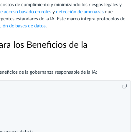
costos de cumplimiento y minimizando los riesgos legales y
de acceso basado en roles
y
detección de amenazas
que
gentes estándares de la IA. Este marco integra protocolos de
ción de bases de datos
.
a los Beneficios de la
neficios de la gobernanza responsable de la IA:
ernance_data):
