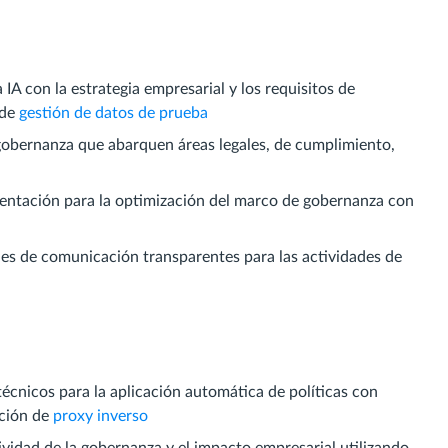
a IA con la estrategia empresarial y los requisitos de
 de
gestión de datos de prueba
 gobernanza que abarquen áreas legales, de cumplimiento,
mentación para la optimización del marco de gobernanza con
les de comunicación transparentes para las actividades de
écnicos para la aplicación automática de políticas con
cción de
proxy inverso
tividad de la gobernanza y el impacto empresarial utilizando