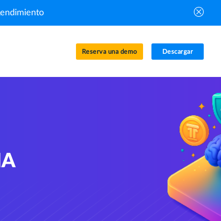
Rendimiento
Reserva una demo
Descargar
IA