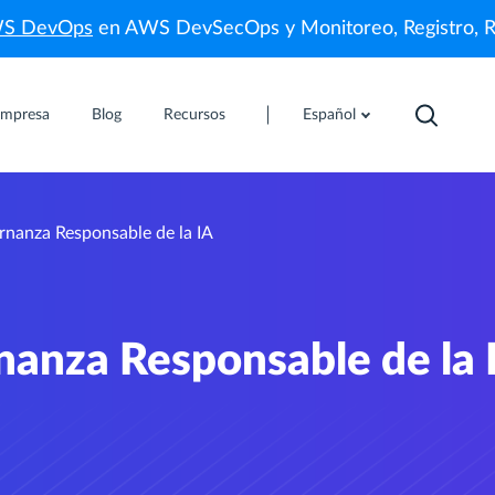
WS DevOps
en AWS DevSecOps y Monitoreo, Registro, 
mpresa
Blog
Recursos
Español
rnanza Responsable de la IA
nanza Responsable de la 