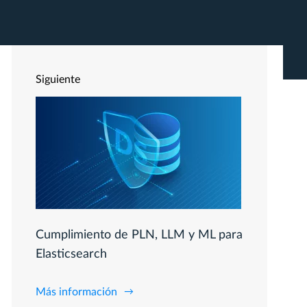
Siguiente
Cumplimiento de PLN, LLM y ML para
Elasticsearch
Más información