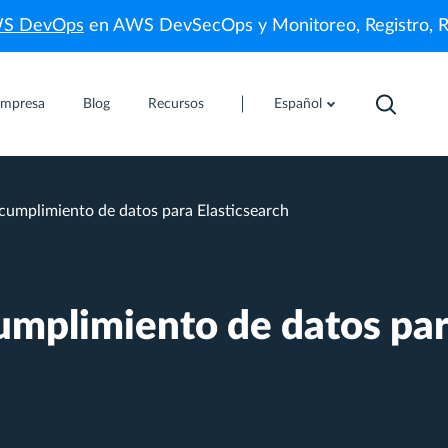
WS DevOps
en AWS DevSecOps y Monitoreo, Registro, 
mpresa
Blog
Recursos
Español
cumplimiento de datos para Elasticsearch
umplimiento de datos pa