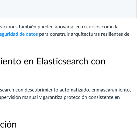
izaciones también pueden apoyarse en recursos como la
eguridad de datos
para construir arquitecturas resilientes de
ento en Elasticsearch con
icsearch con descubrimiento automatizado, enmascaramiento,
supervisión manual y garantiza protección consistente en
ción