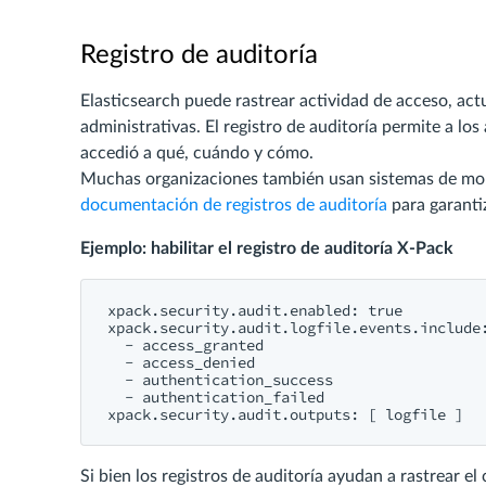
Registro de auditoría
Elasticsearch puede rastrear actividad de acceso, act
administrativas. El registro de auditoría permite a l
accedió a qué, cuándo y cómo.
Muchas organizaciones también usan sistemas de mo
documentación de registros de auditoría
para garanti
Ejemplo: habilitar el registro de auditoría X-Pack
xpack.security.audit.enabled: true

xpack.security.audit.logfile.events.include:
  - access_granted

  - access_denied

  - authentication_success

  - authentication_failed

Si bien los registros de auditoría ayudan a rastrear e