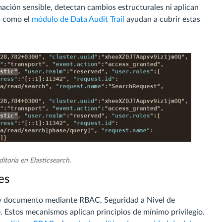
ación sensible, detectan cambios estructurales ni aplican
s como el
módulo de Data Audit Trail
ayudan a cubrir estas
itoría en Elasticsearch.
es
o y documento mediante RBAC, Seguridad a Nivel de
 Estos mecanismos aplican principios de mínimo privilegio.