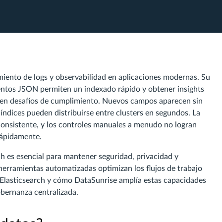
miento de logs y observabilidad en aplicaciones modernas. Su
mentos JSON permiten un indexado rápido y obtener insights
ucen desafíos de cumplimiento. Nuevos campos aparecen sin
índices pueden distribuirse entre clusters en segundos. La
onsistente, y los controles manuales a menudo no logran
rápidamente.
h es esencial para mantener seguridad, privacidad y
 herramientas automatizadas optimizan los flujos de trabajo
 Elasticsearch y cómo DataSunrise amplía estas capacidades
bernanza centralizada.