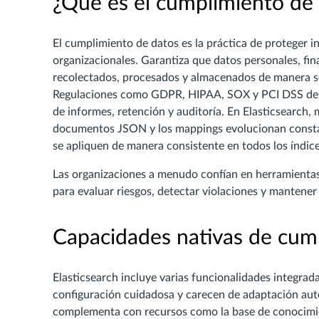
¿Qué es el cumplimiento de
El cumplimiento de datos es la práctica de proteger in
organizacionales. Garantiza que datos personales, fi
recolectados, procesados y almacenados de manera s
Regulaciones como GDPR, HIPAA, SOX y PCI DSS define
de informes, retención y auditoría. En Elasticsearch,
documentos JSON y los mappings evolucionan consta
se apliquen de manera consistente en todos los índic
Las organizaciones a menudo confían en herramienta
para evaluar riesgos, detectar violaciones y mantener 
Capacidades nativas de cump
Elasticsearch incluye varias funcionalidades integra
configuración cuidadosa y carecen de adaptación auto
complementa con recursos como la base de conocim