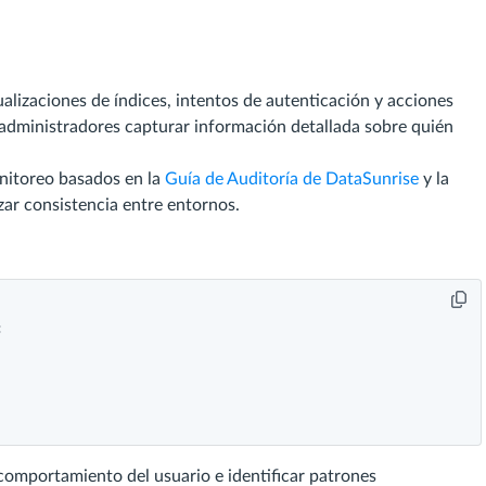
ualizaciones de índices, intentos de autenticación y acciones
os administradores capturar información detallada sobre quién
nitoreo basados en la
Guía de Auditoría de DataSunrise
y la
zar consistencia entre entornos.


l comportamiento del usuario e identificar patrones