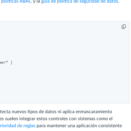
e políticas RBAC
y la
guía de política de seguridad de datos
.
er" ]

detecta nuevos tipos de datos ni aplica enmascaramiento
es suelen integrar estos controles con sistemas como el
rioridad de reglas
para mantener una aplicación consistente