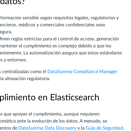
 datos?
formación sensible según requisitos legales, regulatorios y
nancieros, médicos y comerciales confidenciales sean
egura.
n reglas estrictas para el control de acceso, generación
 mantener el cumplimiento es complejo debido a que los
ntemente. La automatización asegura que estos estándares
es y entornos.
s centralizadas como el
DataSunrise Compliance Manager
la alineación regulatoria.
limiento en Elasticsearch
das que apoyan el cumplimiento, aunque requieren
mática ante la evolución de los datos. A menudo, se
ientos de
DataSunrise Data Discovery
y la
Guía de Seguridad
.