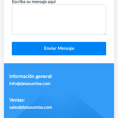
Escriba su mensaje aquí
Enviar Mensaje
Información general:
info@datasunrise.com
Ventas:
sales@datasunrise.com