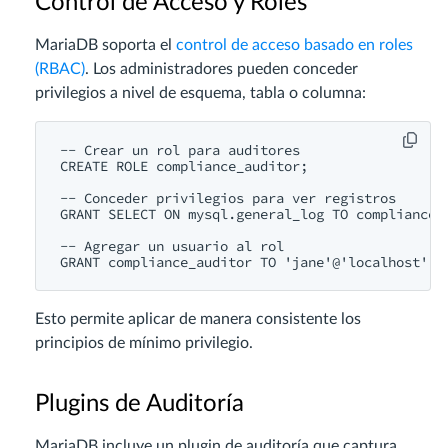
Control de Acceso y Roles
MariaDB soporta el
control de acceso basado en roles
(RBAC)
. Los administradores pueden conceder
privilegios a nivel de esquema, tabla o columna:
-- Crear un rol para auditores

CREATE ROLE compliance_auditor;

-- Conceder privilegios para ver registros

GRANT SELECT ON mysql.general_log TO compliance_a
-- Agregar un usuario al rol

Esto permite aplicar de manera consistente los
principios de mínimo privilegio.
Plugins de Auditoría
MariaDB incluye un plugin de auditoría que captura