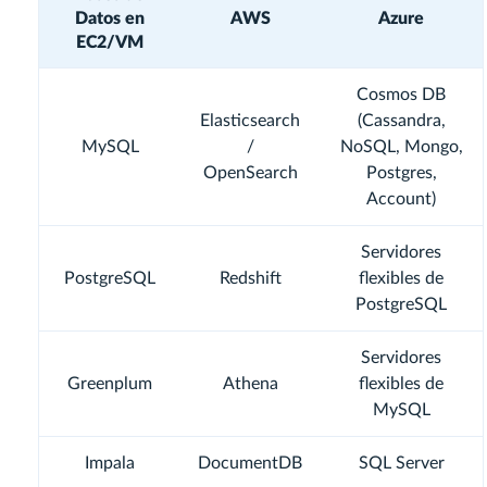
Datos en
AWS
Azure
EC2/VM
Cosmos DB
Elasticsearch
(Cassandra,
MySQL
/
NoSQL, Mongo,
OpenSearch
Postgres,
Account)
Servidores
PostgreSQL
Redshift
flexibles de
PostgreSQL
Servidores
Greenplum
Athena
flexibles de
MySQL
Impala
DocumentDB
SQL Server