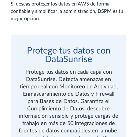
Si deseas proteger los datos en AWS de forma
confiable y simplificar la administración,
DSPM
es tu
mejor opción.
Protege tus datos con
DataSunrise
Protege tus datos en cada capa con
DataSunrise. Detecta amenazas en
tiempo real con Monitoreo de Actividad,
Enmascaramiento de Datos y Firewall
para Bases de Datos. Garantiza el
Cumplimiento de Datos, descubre
información sensible y protege cargas de
trabajo en más de 50 integraciones de
fuentes de datos compatibles en la nube,