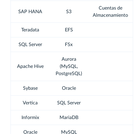
Cuentas de
SAP HANA
S3
Almacenamiento
Teradata
EFS
SQL Server
FSx
Aurora
Apache Hive
(MySQL,
PostgreSQL)
Sybase
Oracle
Vertica
SQL Server
Informix
MariaDB
Oracle
MySQL