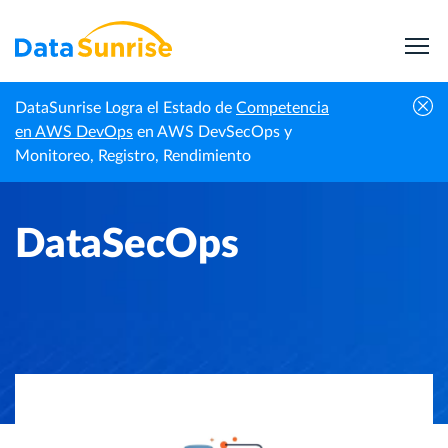
DataSunrise Logra el Estado de
Competencia
Inicio
Centro de Conocimiento
DataSecOps
en AWS DevOps
en AWS DevSecOps y
Monitoreo, Registro, Rendimiento
DataSecOps