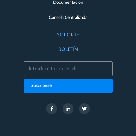
Documentación
Consola Centralizada
SOPORTE
BOLETÍN
Suscribirse