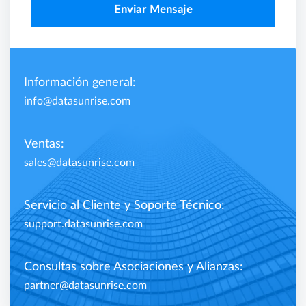
Enviar Mensaje
Información general:
info@datasunrise.com
Ventas:
sales@datasunrise.com
Servicio al Cliente y Soporte Técnico:
support.datasunrise.com
Consultas sobre Asociaciones y Alianzas:
partner@datasunrise.com