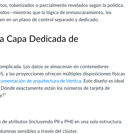
tos, tokenizados o parcialmente revelados según la política.
pidos—mientras que la lógica de enmascaramiento, los
iven en un plano de control separado y dedicado.
na Capa Dedicada de
z complicada. Los datos se almacenan en contenedores
 y las proyecciones ofrecen múltiples disposiciones físicas
umentación de arquitectura de Vertica
. Este diseño es ideal
“¿Dónde exactamente están los números de tarjeta de
y?”
e atributos (incluyendo PII y PHI) en una sola estructura.
lumnas sensibles a través del clúster.