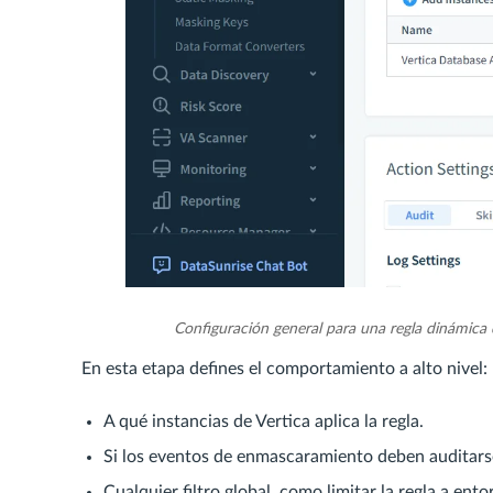
Configuración general para una regla dinámica 
En esta etapa defines el comportamiento a alto nivel:
A qué instancias de Vertica aplica la regla.
Si los eventos de enmascaramiento deben auditarse
Cualquier filtro global, como limitar la regla a ent