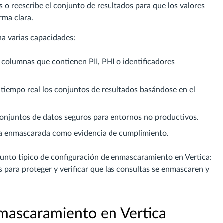
 o reescribe el conjunto de resultados para que los valores
rma clara.
a varias capacidades:
r columnas que contienen PII, PHI o identificadores
 tiempo real los conjuntos de resultados basándose en el
onjuntos de datos seguros para entornos no productivos.
 enmascarada como evidencia de cumplimiento.
junto típico de configuración de enmascaramiento en Vertica:
 para proteger y verificar que las consultas se enmascaren y
mascaramiento en Vertica