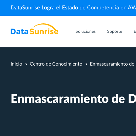
DataSunrise Logra el Estado de
Competencia en A
Soluciones
Soporte
E
Inicio
Centro de Conocimiento
Enmascaramiento de D
Enmascaramiento de Da