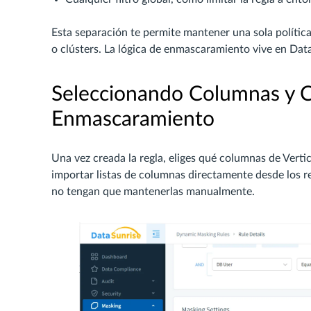
Esta separación te permite mantener una sola políti
o clústers. La lógica de enmascaramiento vive en Dat
Seleccionando Columnas y C
Enmascaramiento
Una vez creada la regla, eliges qué columnas de Vert
importar listas de columnas directamente desde los r
no tengan que mantenerlas manualmente.