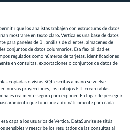
permitir que los analistas trabajen con estructuras de datos
rían mostrarse en texto claro. Vertica es una base de datos
te para paneles de BI, análisis de clientes, almacenes de
es conjuntos de datos columnarios. Esa flexibilidad es
campos regulados como números de tarjetas, identificaciones
lmente en consultas, exportaciones o conjuntos de datos de
.
blas copiadas o vistas SQL escritas a mano se vuelve
n nuevas proyecciones, los trabajos ETL crean tablas
umna es realmente segura para exponer. En lugar de perseguir
nmascaramiento que funcione automáticamente para cada
esa capa a los usuarios de Vertica. DataSunrise se sitúa
os sensibles y reescribe los resultados de las consultas al