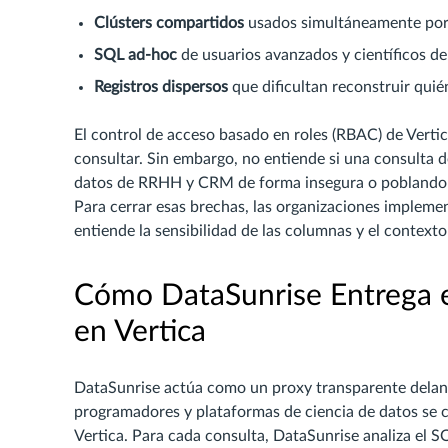
Clústers compartidos
usados simultáneamente por 
SQL ad-hoc
de usuarios avanzados y científicos d
Registros dispersos
que dificultan reconstruir quié
El control de acceso basado en roles (RBAC) de Verti
consultar. Sin embargo, no entiende si una consulta
datos de RRHH y CRM de forma insegura o poblando un
Para cerrar esas brechas, las organizaciones implem
entiende la sensibilidad de las columnas y el contexto
Cómo DataSunrise Entrega 
en Vertica
DataSunrise actúa como un proxy transparente delante
programadores y plataformas de ciencia de datos se 
Vertica. Para cada consulta, DataSunrise analiza el SQ