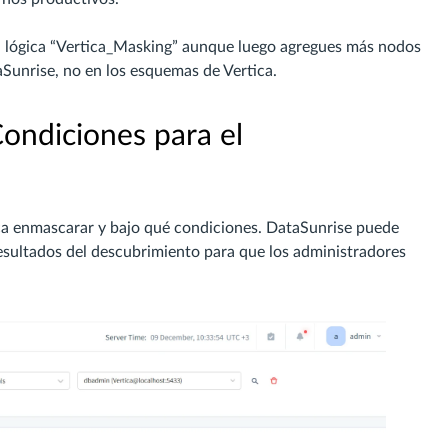
ca lógica “Vertica_Masking” aunque luego agregues más nodos
aSunrise, no en los esquemas de Vertica.
ondiciones para el
ica enmascarar y bajo qué condiciones. DataSunrise puede
esultados del descubrimiento para que los administradores