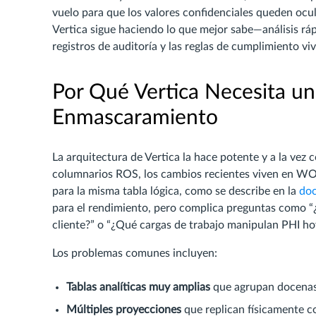
vuelo para que los valores confidenciales queden ocul
Vertica sigue haciendo lo que mejor sabe—análisis rá
registros de auditoría y las reglas de cumplimiento v
Por Qué Vertica Necesita u
Enmascaramiento
La arquitectura de Vertica la hace potente y a la ve
columnarios ROS, los cambios recientes viven en WOS,
para la misma tabla lógica, como se describe en la
doc
para el rendimiento, pero complica preguntas como 
cliente?” o “¿Qué cargas de trabajo manipulan PHI ho
Los problemas comunes incluyen:
Tablas analíticas muy amplias
que agrupan docenas d
Múltiples proyecciones
que replican físicamente co