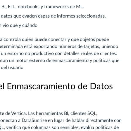
BI, ETL, notebooks y frameworks de ML.
e datos que evaden capas de informes seleccionadas.
n vio qué y cuándo.
ca controla quién puede conectar y qué objetos puede
 determinada está exportando números de tarjetas, uniendo
 entorno no productivo con detalles reales de clientes.
entan un motor externo de enmascaramiento y políticas que
 del usuario.
el Enmascaramiento de Datos
 de Vertica. Las herramientas BI, clientes SQL,
conectan a DataSunrise en lugar de hablar directamente con
L, verifica qué columnas son sensibles, evalúa políticas de