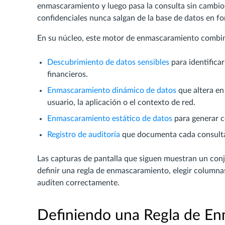
enmascaramiento y luego pasa la consulta sin cambios
confidenciales nunca salgan de la base de datos en fo
En su núcleo, este motor de enmascaramiento combin
Descubrimiento de datos sensibles
para identifica
financieros.
Enmascaramiento dinámico de datos
que altera en
usuario, la aplicación o el contexto de red.
Enmascaramiento estático de datos
para generar c
Registro de auditoría
que documenta cada consulta
Las capturas de pantalla que siguen muestran un con
definir una regla de enmascaramiento, elegir columnas
auditen correctamente.
Definiendo una Regla de En