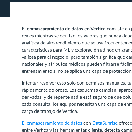
El enmascaramiento de datos en Vertica
consiste en 
reales mientras se ocultan los valores que nunca debe
analítica de alto rendimiento que se usa frecuentemen
características para ML y exploración ad hoc en grand
valiosa para el negocio, pero también significa que 
nacionales y atributos médicos pueden filtrarse fáci
entrenamiento si no se aplica una capa de protección
Intentar resolver esto solo con permisos manuales, ta
rápidamente doloroso. Los esquemas cambian, aparece
derivadas, y de repente nadie está seguro de qué col
cada consulta, los equipos necesitan una capa de e
carga de trabajo de Vertica.
El enmascaramiento de datos
con
DataSunrise
ofrece 
entre Vertica y las herramientas cliente, detecta camp