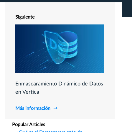
Siguiente
Enmascaramiento Dinámico de Datos
en Vertica
Más información
Popular Articles