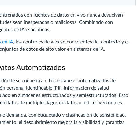
entrenados con fuentes de datos en vivo nunca devuelvan
icitudes sean inesperadas o maliciosas. Combinado con
gentes de IA específicos.
 en IA
, los controles de acceso conscientes del contexto y el
juntos de datos de alto valor en sistemas de IA.
 Datos Automatizados
er dónde se encuentran. Los escaneos automatizados de
n personal identificable (PII), información de salud
egulado en almacenes estructurados y semiestructurados. Esto
n datos de múltiples lagos de datos o índices vectoriales.
jo demanda, con etiquetado y clasificación de sensibilidad.
ento, el descubrimiento mejora la visibilidad y garantiza