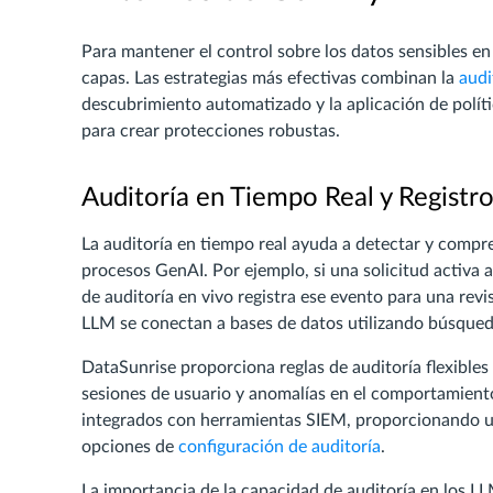
Para mantener el control sobre los datos sensibles e
capas. Las estrategias más efectivas combinan la
audi
descubrimiento automatizado y la aplicación de polít
para crear protecciones robustas.
Auditoría en Tiempo Real y Registr
La auditoría en tiempo real ayuda a detectar y comp
procesos GenAI. Por ejemplo, si una solicitud activa 
de auditoría en vivo registra ese evento para una rev
LLM se conectan a bases de datos utilizando búsqued
DataSunrise proporciona reglas de auditoría flexible
sesiones de usuario y anomalías en el comportamiento
integrados con herramientas SIEM, proporcionando u
opciones de
configuración de auditoría
.
La importancia de la capacidad de auditoría en los LL