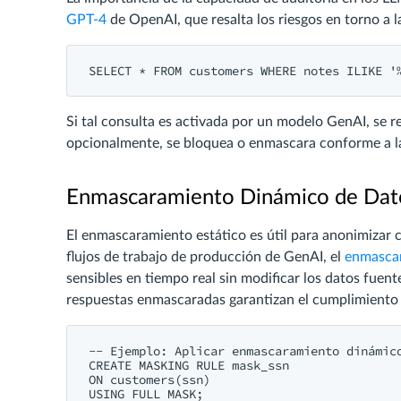
GPT-4
de OpenAI, que resalta los riesgos en torno a l
Si tal consulta es activada por un modelo GenAI, se reg
opcionalmente, se bloquea o enmascara conforme a la
Enmascaramiento Dinámico de Dato
El enmascaramiento estático es útil para anonimizar 
flujos de trabajo de producción de GenAI, el
enmasca
sensibles en tiempo real sin modificar los datos fuen
respuestas enmascaradas garantizan el cumplimiento si
-- Ejemplo: Aplicar enmascaramiento dinámico
CREATE MASKING RULE mask_ssn

ON customers(ssn)
