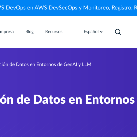
WS DevOps
en AWS DevSecOps y Monitoreo, Registro, 
mpresa
Blog
Recursos
Español
cción de Datos en Entornos de GenAI y LLM
ión de Datos en Entornos