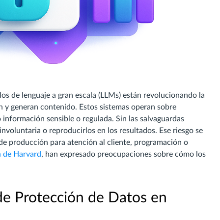
delos de lenguaje a gran escala (LLMs) están revolucionando la
n y generan contenido. Estos sistemas operan sobre
nformación sensible o regulada. Sin las salvaguardas
voluntaria o reproducirlos en los resultados. Ese riesgo se
 de producción para atención al cliente, programación o
 de Harvard
, han expresado preocupaciones sobre cómo los
de Protección de Datos en