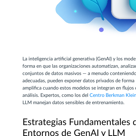
La inteligencia artificial generativa (GenAI) y los mo
forma en que las organizaciones automatizan, analiza
conjuntos de datos masivos — a menudo conteniendo i
adecuadas, pueden exponer datos privados de forma in
amplifica cuando estos modelos se integran en flujos
análisis. Expertos, como los del
Centro Berkman Klein
LLM manejan datos sensibles de entrenamiento.
Estrategias Fundamentales 
Entornos de GenAI y LLM