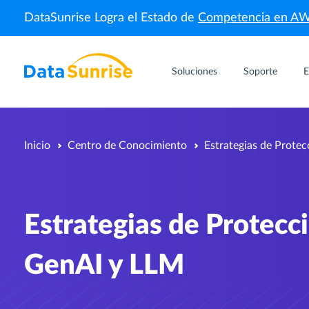
DataSunrise Logra el Estado de
Competencia en A
Soluciones
Soporte
E
Inicio
Centro de Conocimiento
Estrategias de Prote
Estrategias de Protecc
GenAI y LLM