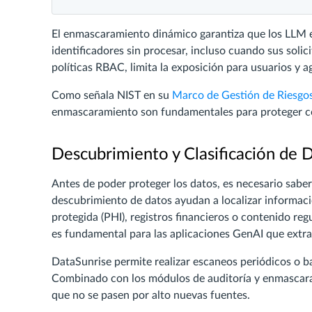
El enmascaramiento dinámico garantiza que los LLM 
identificadores sin procesar, incluso cuando sus sol
políticas RBAC, limita la exposición para usuarios y a
Como señala NIST en su
Marco de Gestión de Riesgos
enmascaramiento son fundamentales para proteger con
Descubrimiento y Clasificación de
Antes de poder proteger los datos, es necesario sab
descubrimiento de datos ayudan a localizar informació
protegida (PHI), registros financieros o contenido r
es fundamental para las aplicaciones GenAI que extrae
DataSunrise permite realizar escaneos periódicos o ba
Combinado con los módulos de auditoría y enmascarami
que no se pasen por alto nuevas fuentes.