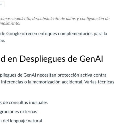
 enmascaramiento, descubrimiento de datos y configuración de
mplimiento.
de Google ofrecen enfoques complementarios para la
be.
ad en Despliegues de GenAI
spliegues de GenAI necesitan protección activa contra
 inferencias o la memorización accidental. Varias técnicas
s de consultas inusuales
egraciones externas
 del lenguaje natural