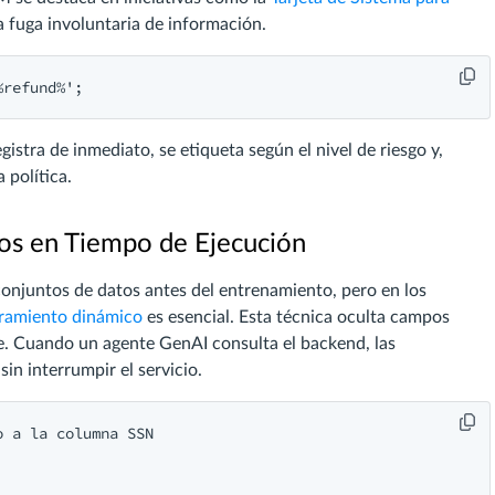
a fuga involuntaria de información.
istra de inmediato, se etiqueta según el nivel de riesgo y,
 política.
s en Tiempo de Ejecución
conjuntos de datos antes del entrenamiento, pero en los
ramiento dinámico
es esencial. Esta técnica oculta campos
te. Cuando un agente GenAI consulta el backend, las
n interrumpir el servicio.
 a la columna SSN
