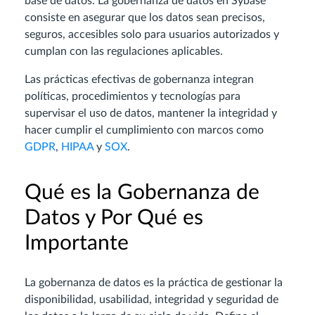
base de datos. La gobernanza de datos en Sybase
consiste en asegurar que los datos sean precisos,
seguros, accesibles solo para usuarios autorizados y
cumplan con las regulaciones aplicables.
Las prácticas efectivas de gobernanza integran
políticas, procedimientos y tecnologías para
supervisar el uso de datos, mantener la integridad y
hacer cumplir el cumplimiento con marcos como
GDPR
,
HIPAA
y
SOX
.
Qué es la Gobernanza de
Datos y Por Qué es
Importante
La gobernanza de datos es la práctica de gestionar la
disponibilidad, usabilidad, integridad y seguridad de