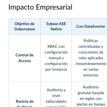
Impacto Empresarial
Objetivo de
Sybase ASE
Con DataSunrise
Gobernanza
Nativo
Políticas
RBAC con
centralizadas y
configuración
conscientes de
Control de
manual y
roles aplicadas
Acceso
configuración
instantáneamente
por instancia
en varios
entornos
Auditoría
Auditoría a
granular basada
nivel
en reglas con
Rastros de
tabla/objeto
alertas en tiempo