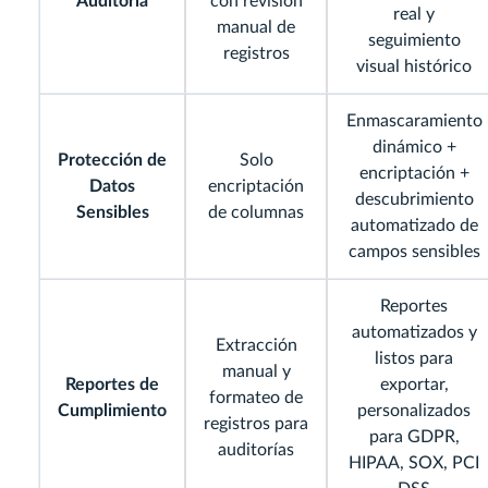
Auditoría
con revisión
real y
manual de
seguimiento
registros
visual histórico
Enmascaramiento
dinámico +
Protección de
Solo
encriptación +
Datos
encriptación
descubrimiento
Sensibles
de columnas
automatizado de
campos sensibles
Reportes
automatizados y
Extracción
listos para
manual y
Reportes de
exportar,
formateo de
Cumplimiento
personalizados
registros para
para GDPR,
auditorías
HIPAA, SOX, PCI