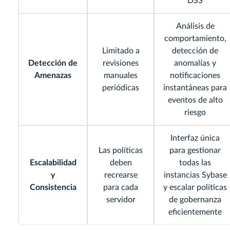
DSS
Análisis de
comportamiento,
Limitado a
detección de
Detección de
revisiones
anomalías y
Amenazas
manuales
notificaciones
periódicas
instantáneas para
eventos de alto
riesgo
Interfaz única
Las políticas
para gestionar
Escalabilidad
deben
todas las
y
recrearse
instancias Sybase
Consistencia
para cada
y escalar políticas
servidor
de gobernanza
eficientemente