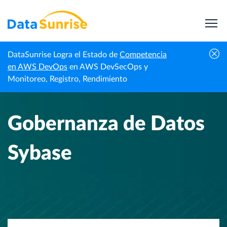
DataSunrise Logra el Estado de
Competencia
Inicio
Centro de Conocimiento
Gobernanza de Datos Sybase
en AWS DevOps
en AWS DevSecOps y
Monitoreo, Registro, Rendimiento
Gobernanza de Datos
Sybase