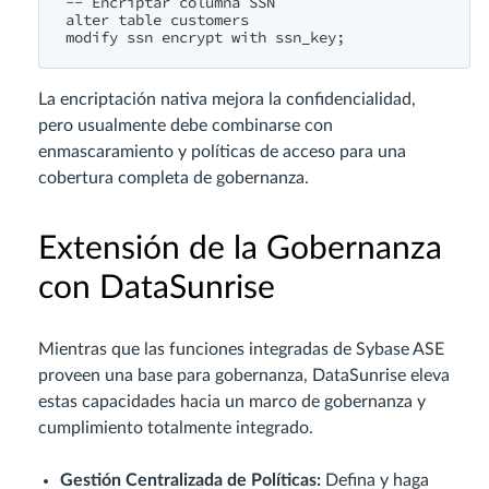
-- Encriptar columna SSN

alter table customers

La encriptación nativa mejora la confidencialidad,
pero usualmente debe combinarse con
enmascaramiento y políticas de acceso para una
cobertura completa de gobernanza.
Extensión de la Gobernanza
con DataSunrise
Mientras que las funciones integradas de Sybase ASE
proveen una base para gobernanza, DataSunrise eleva
estas capacidades hacia un marco de gobernanza y
cumplimiento totalmente integrado.
Gestión Centralizada de Políticas:
Defina y haga