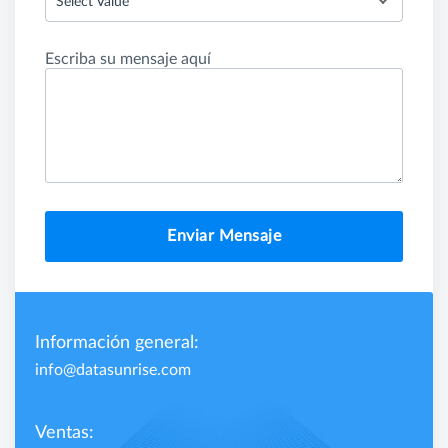
Select Value
Escriba su mensaje aquí
Enviar Mensaje
Información general:
info@datasunrise.com
Ventas: