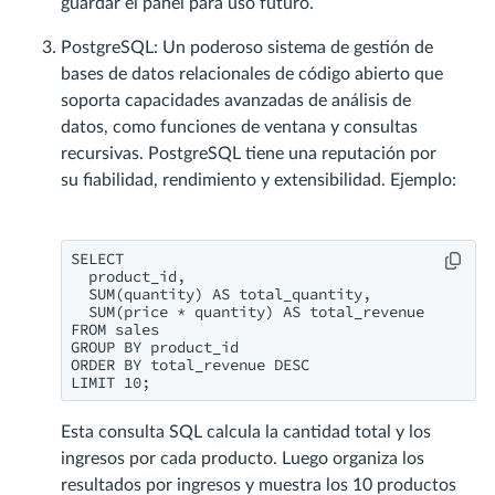
guardar el panel para uso futuro.
PostgreSQL: Un poderoso sistema de gestión de
bases de datos relacionales de código abierto que
soporta capacidades avanzadas de análisis de
datos, como funciones de ventana y consultas
recursivas. PostgreSQL tiene una reputación por
su fiabilidad, rendimiento y extensibilidad. Ejemplo:
SELECT

  product_id,

  SUM(quantity) AS total_quantity,

  SUM(price * quantity) AS total_revenue

FROM sales

GROUP BY product_id

ORDER BY total_revenue DESC

LIMIT 10;
Esta consulta SQL calcula la cantidad total y los
ingresos por cada producto. Luego organiza los
resultados por ingresos y muestra los 10 productos