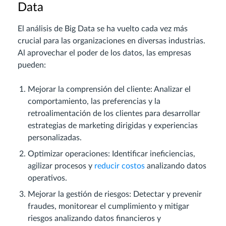
Data
El análisis de Big Data se ha vuelto cada vez más
crucial para las organizaciones en diversas industrias.
Al aprovechar el poder de los datos, las empresas
pueden:
Mejorar la comprensión del cliente: Analizar el
comportamiento, las preferencias y la
retroalimentación de los clientes para desarrollar
estrategias de marketing dirigidas y experiencias
personalizadas.
Optimizar operaciones: Identificar ineficiencias,
agilizar procesos y
reducir costos
analizando datos
operativos.
Mejorar la gestión de riesgos: Detectar y prevenir
fraudes, monitorear el cumplimiento y mitigar
riesgos analizando datos financieros y