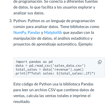
de programación. Se conecta a diferentes fuentes
de datos, lo que facilita a los usuarios explorar y
analizar sus datos.
Python: Python es un lenguaje de programación
común para analizar datos. Tiene bibliotecas como
NumPy
,
Pandas
y
Matplotlib
que ayudan con la
manipulación de datos, el análisis estadístico y
proyectos de aprendizaje automático. Ejemplo:
import pandas as pd

data = pd.read_csv('sales_data.csv')

total_sales = data['revenue'].sum()

print(f"Total sales: ${total_sales:.2f}")
Este código de Python usa la biblioteca Pandas
para leer un archivo CSV que contiene datos de
ventas, calcula las ventas totales e imprime el
resultado.