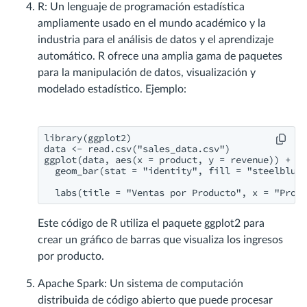
R: Un lenguaje de programación estadística
ampliamente usado en el mundo académico y la
industria para el análisis de datos y el aprendizaje
automático. R ofrece una amplia gama de paquetes
para la manipulación de datos, visualización y
modelado estadístico. Ejemplo:
library(ggplot2)

data <- read.csv("sales_data.csv")

ggplot(data, aes(x = product, y = revenue)) +

  geom_bar(stat = "identity", fill = "steelblue"
  labs(title = "Ventas por Producto", x = "Produ
Este código de R utiliza el paquete ggplot2 para
crear un gráfico de barras que visualiza los ingresos
por producto.
Apache Spark: Un sistema de computación
distribuida de código abierto que puede procesar