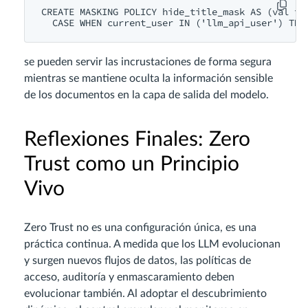
CREATE
 MASKING 
POLICY
 hide_title_mask 
AS
 (val 
te
CASE
WHEN
current_user
IN
 (
'llm_api_user'
) 
THE
se pueden servir las incrustaciones de forma segura
mientras se mantiene oculta la información sensible
de los documentos en la capa de salida del modelo.
Reflexiones Finales: Zero
Trust como un Principio
Vivo
Zero Trust no es una configuración única, es una
práctica continua. A medida que los LLM evolucionan
y surgen nuevos flujos de datos, las políticas de
acceso, auditoría y enmascaramiento deben
evolucionar también. Al adoptar el descubrimiento