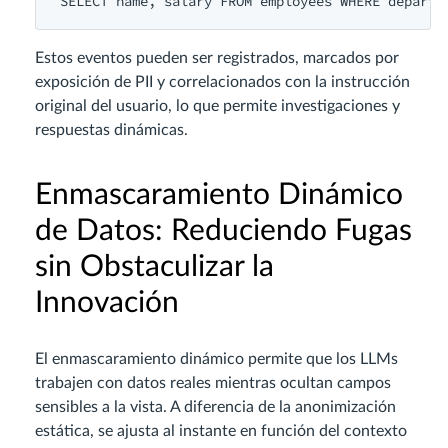
SELECT
name
, salary 
FROM
 employees 
WHERE
 departm
Estos eventos pueden ser registrados, marcados por
exposición de PII y correlacionados con la instrucción
original del usuario, lo que permite investigaciones y
respuestas dinámicas.
Enmascaramiento Dinámico
de Datos: Reduciendo Fugas
sin Obstaculizar la
Innovación
El enmascaramiento dinámico permite que los LLMs
trabajen con datos reales mientras ocultan campos
sensibles a la vista. A diferencia de la anonimización
estática, se ajusta al instante en función del contexto