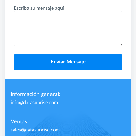
Escriba su mensaje aquí
Enviar Mensaje
Información general:
info@datasunrise.com
Ventas:
sales@datasunrise.com