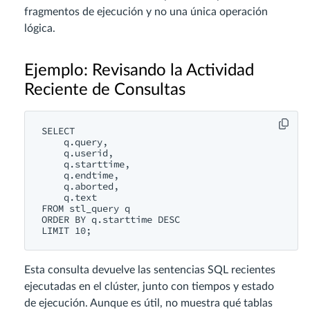
fragmentos de ejecución y no una única operación
lógica.
Ejemplo: Revisando la Actividad
Reciente de Consultas
SELECT

    q.query,

    q.userid,

    q.starttime,

    q.endtime,

    q.aborted,

    q.text

FROM stl_query q

ORDER BY q.starttime DESC

Esta consulta devuelve las sentencias SQL recientes
ejecutadas en el clúster, junto con tiempos y estado
de ejecución. Aunque es útil, no muestra qué tablas