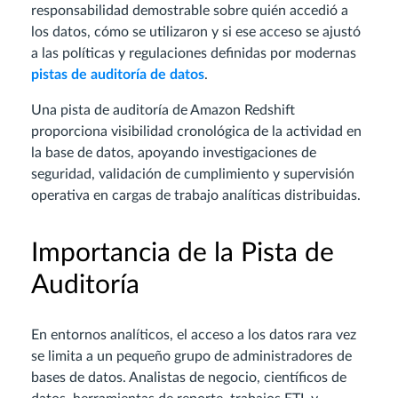
responsabilidad demostrable sobre quién accedió a
los datos, cómo se utilizaron y si ese acceso se ajustó
a las políticas y regulaciones definidas por modernas
pistas de auditoría de datos
.
Una pista de auditoría de Amazon Redshift
proporciona visibilidad cronológica de la actividad en
la base de datos, apoyando investigaciones de
seguridad, validación de cumplimiento y supervisión
operativa en cargas de trabajo analíticas distribuidas.
Importancia de la Pista de
Auditoría
En entornos analíticos, el acceso a los datos rara vez
se limita a un pequeño grupo de administradores de
bases de datos. Analistas de negocio, científicos de