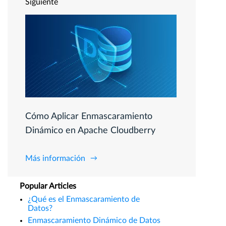
Siguiente
Cómo Aplicar Enmascaramiento
Dinámico en Apache Cloudberry
Más información
Popular Articles
¿Qué es el Enmascaramiento de
Datos?
Enmascaramiento Dinámico de Datos