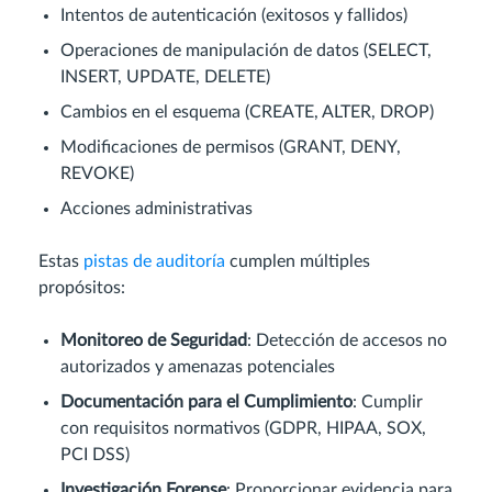
Intentos de autenticación (exitosos y fallidos)
Operaciones de manipulación de datos (SELECT,
INSERT, UPDATE, DELETE)
Cambios en el esquema (CREATE, ALTER, DROP)
Modificaciones de permisos (GRANT, DENY,
REVOKE)
Acciones administrativas
Estas
pistas de auditoría
cumplen múltiples
propósitos:
Monitoreo de Seguridad
: Detección de accesos no
autorizados y amenazas potenciales
Documentación para el Cumplimiento
: Cumplir
con requisitos normativos (GDPR, HIPAA, SOX,
PCI DSS)
Investigación Forense
: Proporcionar evidencia para