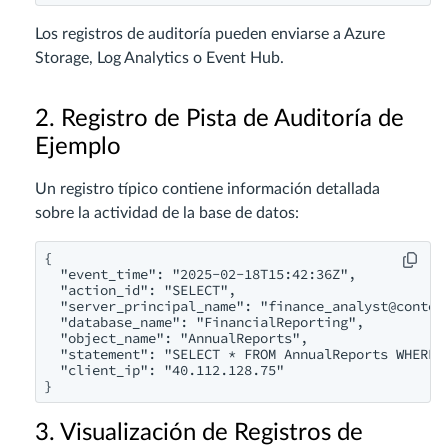
Los registros de auditoría pueden enviarse a Azure
Storage, Log Analytics o Event Hub.
2. Registro de Pista de Auditoría de
Ejemplo
Un registro típico contiene información detallada
sobre la actividad de la base de datos:
{

  "event_time": "2025-02-18T15:42:36Z",

  "action_id": "SELECT",

  "server_principal_name": "
finance_analyst@contos
  "database_name": "FinancialReporting",

  "object_name": "AnnualReports",

  "statement": "SELECT * FROM AnnualReports WHERE F
  "client_ip": "40.112.128.75"

3. Visualización de Registros de