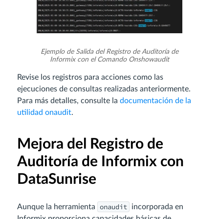
Ejemplo de Salida del Registro de Auditoría de
Informix con el Comando Onshowaudit
Revise los registros para acciones como las
ejecuciones de consultas realizadas anteriormente.
Para más detalles, consulte la
documentación de la
utilidad onaudit
.
Mejora del Registro de
Auditoría de Informix con
DataSunrise
onaudit
Aunque la herramienta
incorporada en
Informix proporciona capacidades básicas de