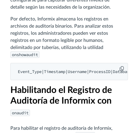
configurarse para capturar diferentes niveles de
detalle según las necesidades de la organización.
Por defecto, Informix almacena los registros en
archivos de auditoría binarios. Para analizar estos
registros, los administradores pueden ver estos
registros en un formato legible por humanos,
delimitado por tuberías, utilizando la utilidad
onshowaudit
Event_Type|
Timestamp
|
Username
|
ProcessID
|
Database
Habilitando el Registro de
Auditoría de Informix con
onaudit
Para habilitar el registro de auditoría de Informix,