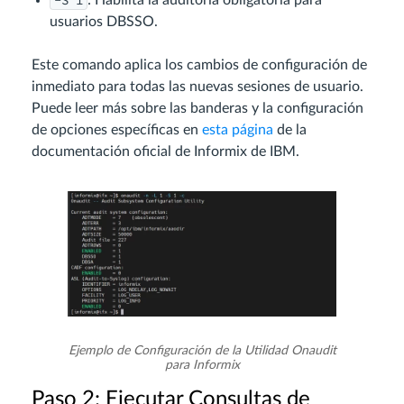
-S 1
: Habilita la auditoría obligatoria para
usuarios DBSSO.
Este comando aplica los cambios de configuración de
inmediato para todas las nuevas sesiones de usuario.
Puede leer más sobre las banderas y la configuración
de opciones específicas en
esta página
de la
documentación oficial de Informix de IBM.
Ejemplo de Configuración de la Utilidad Onaudit
para Informix
Paso 2: Ejecutar Consultas de