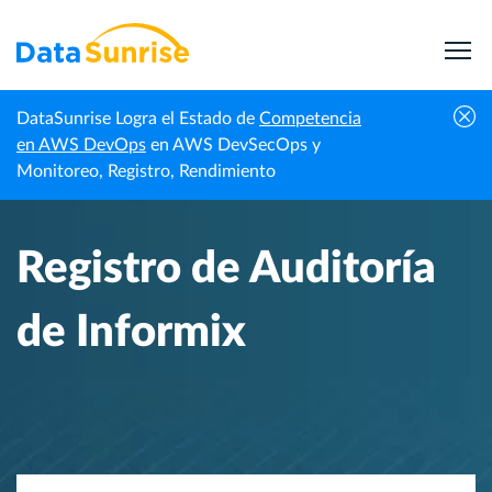
DataSunrise Logra el Estado de
Competencia
Inicio
Centro de Conocimiento
Registro de Auditoría de Informix
en AWS DevOps
en AWS DevSecOps y
Monitoreo, Registro, Rendimiento
Registro de Auditoría
de Informix