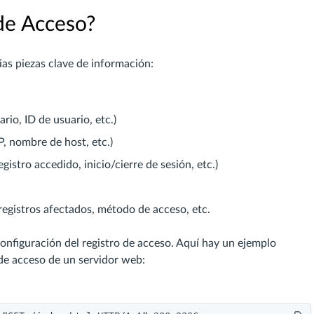
de Acceso?
ias piezas clave de información:
io, ID de usuario, etc.)
P, nombre de host, etc.)
gistro accedido, inicio/cierre de sesión, etc.)
/registros afectados, método de acceso, etc.
onfiguración del registro de acceso. Aquí hay un ejemplo
de acceso de un servidor web: