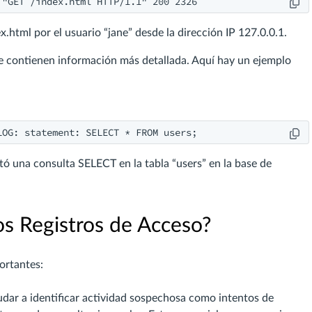
 "GET /index.html HTTP/1.1" 200 2326
x.html por el usuario “jane” desde la dirección IP 127.0.0.1.
te contienen información más detallada. Aquí hay un ejemplo
LOG: statement: SELECT * FROM users;
tó una consulta SELECT en la tabla “users” en la base de
s Registros de Acceso?
ortantes:
dar a identificar actividad sospechosa como intentos de