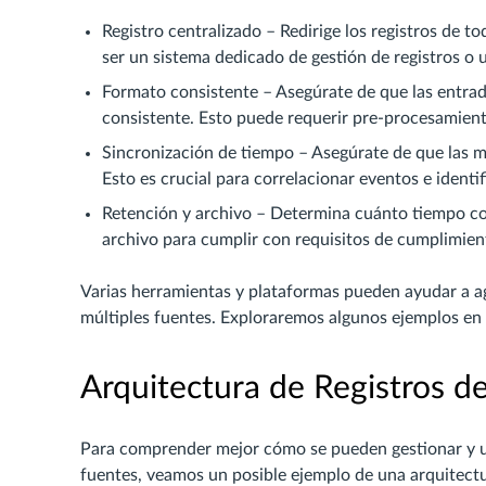
Registro centralizado – Redirige los registros de t
ser un sistema dedicado de gestión de registros o
Formato consistente – Asegúrate de que las entrada
consistente. Esto puede requerir pre-procesamien
Sincronización de tiempo – Asegúrate de que las m
Esto es crucial para correlacionar eventos e identif
Retención y archivo – Determina cuánto tiempo con
archivo para cumplir con requisitos de cumplimient
Varias herramientas y plataformas pueden ayudar a agil
múltiples fuentes. Exploraremos algunos ejemplos en l
Arquitectura de Registros d
Para comprender mejor cómo se pueden gestionar y uti
fuentes, veamos un posible ejemplo de una arquitectu