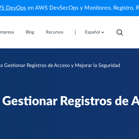
WS DevOps
en AWS DevSecOps y Monitoreo, Registro, 
mpresa
Blog
Recursos
Español
a Gestionar Registros de Acceso y Mejorar la Seguridad
 Gestionar Registros de 