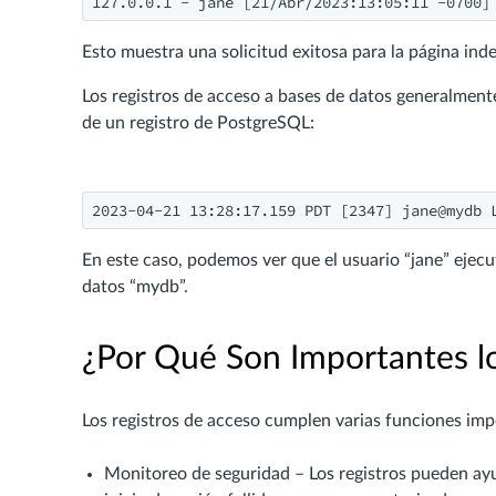
127.0.0.1 - jane [21/Abr/2023:13:05:11 -0700]
Esto muestra una solicitud exitosa para la página inde
Los registros de acceso a bases de datos generalmen
de un registro de PostgreSQL:
2023-04-21 13:28:17.159 PDT [2347] jane@mydb 
En este caso, podemos ver que el usuario “jane” ejecu
datos “mydb”.
¿Por Qué Son Importantes lo
Los registros de acceso cumplen varias funciones imp
Monitoreo de seguridad – Los registros pueden ayu