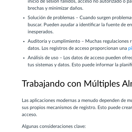
inicio de sesión fallidos, acceso no autorizado o p
brechas y minimizar daños.
Solución de problemas – Cuando surgen problemas, 
buscar. Pueden ayudar a identificar la fuente de 
inesperados.
Auditoría y cumplimiento – Muchas regulaciones req
datos. Los registros de acceso proporcionan una
p
Análisis de uso – Los datos de acceso pueden ofrec
tus sistemas y datos. Esto puede informar la planif
Trabajando con Múltiples A
Las aplicaciones modernas a menudo dependen de múl
sus propios mecanismos de registro. Esto puede crear d
acceso.
Algunas consideraciones clave: