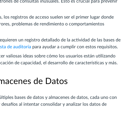
atrones de consultas inusuales. Esto es crucial para prevenir
los registros de acceso suelen ser el primer lugar donde
errores, problemas de rendimiento o comportamientos
uieren un registro detallado de la actividad de las bases de
ista de auditoría
para ayudar a cumplir con estos requisitos.
er valiosas ideas sobre cómo los usuarios están utilizando
icación de capacidad, el desarrollo de características y más.
lmacenes de Datos
tiples bases de datos y almacenes de datos, cada uno con
esafíos al intentar consolidar y analizar los datos de