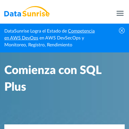
DataSunrise Logra el Estado de
Competencia
Inicio
Centro de Conocimiento
Comienza con SQL Plus
en AWS DevOps
en AWS DevSecOps y
Monitoreo, Registro, Rendimiento
Comienza con SQL
Plus