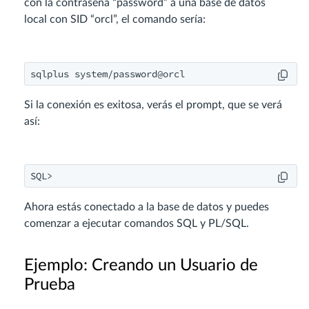
con la contraseña “password” a una base de datos
local con SID “orcl”, el comando sería:
sqlplus system/password@orcl
Si la conexión es exitosa, verás el prompt, que se verá
así:
SQL>
Ahora estás conectado a la base de datos y puedes
comenzar a ejecutar comandos SQL y PL/SQL.
Ejemplo: Creando un Usuario de
Prueba