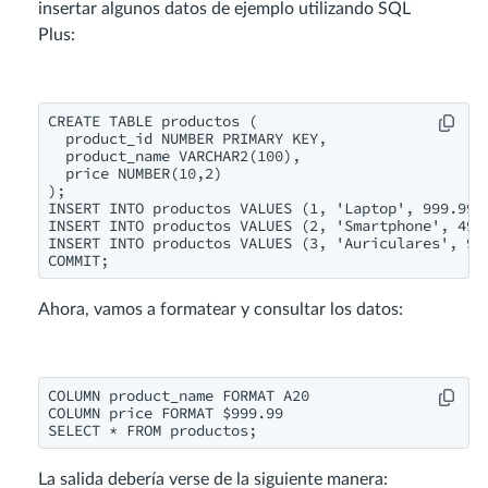
insertar algunos datos de ejemplo utilizando SQL
Plus:
CREATE TABLE productos (

  product_id NUMBER PRIMARY KEY,

  product_name VARCHAR2(100),

  price NUMBER(10,2)

);

INSERT INTO productos VALUES (1, 'Laptop', 999.99);
INSERT INTO productos VALUES (2, 'Smartphone', 499.
INSERT INTO productos VALUES (3, 'Auriculares', 99.
COMMIT;
Ahora, vamos a formatear y consultar los datos:
COLUMN product_name FORMAT A20

COLUMN price FORMAT $999.99

SELECT * FROM productos;
La salida debería verse de la siguiente manera: