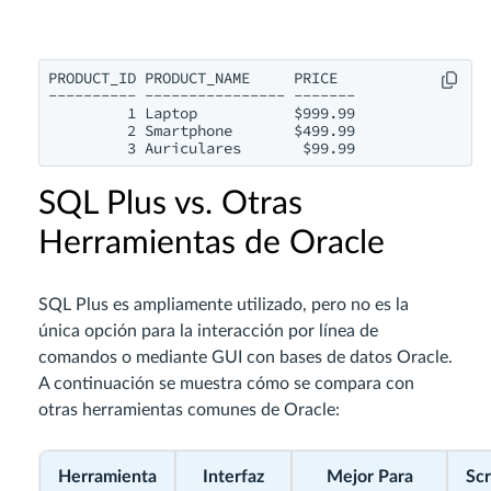
PRODUCT_ID PRODUCT_NAME     PRICE

---------- ---------------- -------

         1 Laptop           $999.99

         2 Smartphone       $499.99

         3 Auriculares       $99.99
SQL Plus vs. Otras
Herramientas de Oracle
SQL Plus es ampliamente utilizado, pero no es la
única opción para la interacción por línea de
comandos o mediante GUI con bases de datos Oracle.
A continuación se muestra cómo se compara con
otras herramientas comunes de Oracle:
Herramienta
Interfaz
Mejor Para
Scr