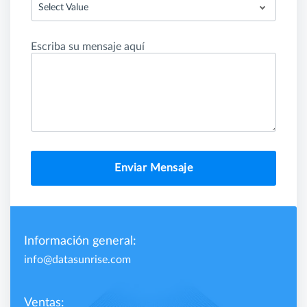
Select Value
Escriba su mensaje aquí
Enviar Mensaje
Información general:
info@datasunrise.com
Ventas: