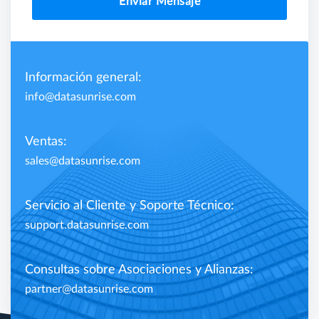
Enviar Mensaje
Información general:
info@datasunrise.com
Ventas:
sales@datasunrise.com
Servicio al Cliente y Soporte Técnico:
support.datasunrise.com
Consultas sobre Asociaciones y Alianzas:
partner@datasunrise.com