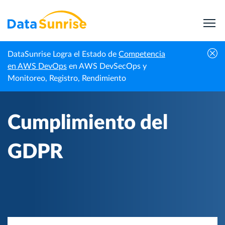
DataSunrise Logra el Estado de
Competencia
Inicio
Cumplimiento de Datos
Cumplimiento del GDPR
en AWS DevOps
en AWS DevSecOps y
Monitoreo, Registro, Rendimiento
Cumplimiento del
GDPR