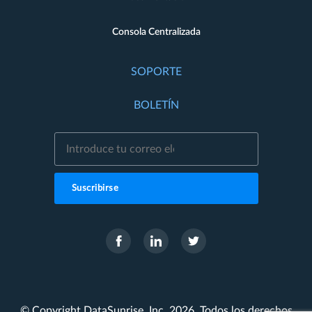
Consola Centralizada
SOPORTE
BOLETÍN
Suscribirse
© Copyright DataSunrise, Inc. 2026. Todos los derechos