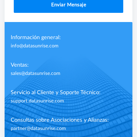
Enviar Mensaje
Información general:
info@datasunrise.com
Ventas:
sales@datasunrise.com
Servicio al Cliente y Soporte Técnico:
support.datasunrise.com
Consultas sobre Asociaciones y Alianzas:
partner@datasunrise.com