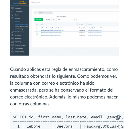
Cuando aplicas esta regla de enmascaramiento, como
resultado obtendrás lo siguiente. Como podemos ver,
la columna con correo electrónico ha sido
enmascarada, pero se ha conservado el formato del
correo electrónico. Además, lo mismo podemos hacer
con otras columnas.
SELECT id, first_name, last_name, email, gender, ip
----+------------+-----------+--------------------
  1 | Lebbie     | Beevors   | 
FawdXvgy0@bEuaMjSge