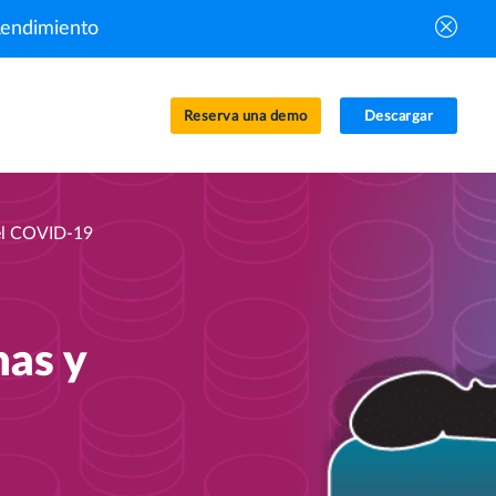
Rendimiento
Reserva una demo
Descargar
del COVID-19
nas y