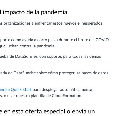
 impacto de la pandemia
as organizaciones a enfrentar estos nuevos e inesperados
 soporte como ayuda a corto plazo durante el brote del COVID-
 que luchan contra la pandemia
rueba de DataSunrise, con soporte, para todas las demás
anzada de DataSunrise sobre cómo proteger las bases de datos
nrise Quick Start
para desplegar automáticamente
o usar nuestra plantilla de CloudFormation.
e en esta oferta especial o envía un