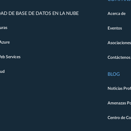
AD DE BASE DE DATOS EN LA NUBE
Acerca de
uras
Eventos
Azure
Asociaciones
b Services
Contáctenos
oud
BLOG
Noticias Pro
Amenazas Pot
Centro de C