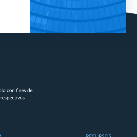
lo con fines de
 respectivos
A
RECURSOS