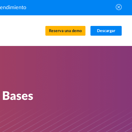
Rendimiento
Reserva una demo
Descargar
e Bases