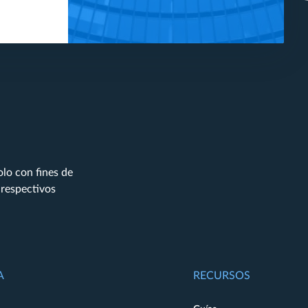
lo con fines de
 respectivos
A
RECURSOS