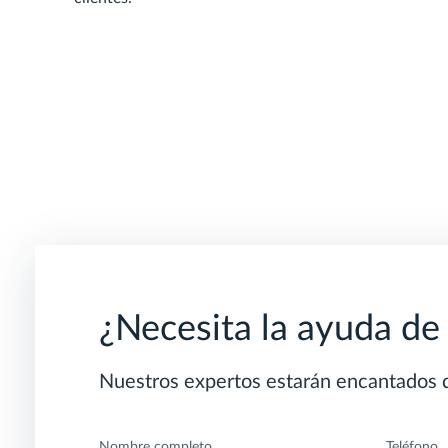
¿Necesita la ayuda de
Nuestros expertos estarán encantados d
Nombre completo
Teléfono