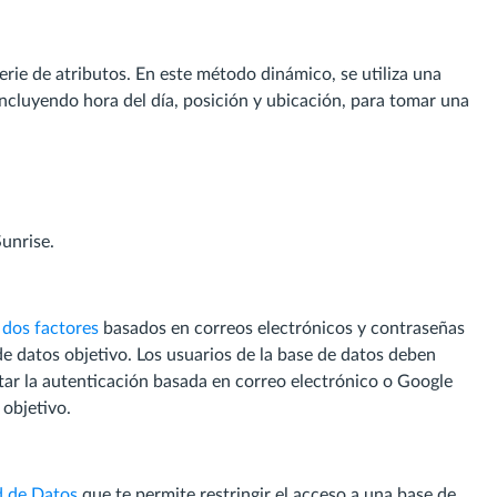
serie de atributos. En este método dinámico, se utiliza una
incluyendo hora del día, posición y ubicación, para tomar una
unrise.
 dos factores
basados en correos electrónicos y contraseñas
e datos objetivo. Los usuarios de la base de datos deben
tar la autenticación basada en correo electrónico o Google
 objetivo.
d de Datos
que te permite restringir el acceso a una base de