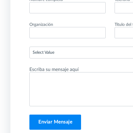
Organización
Título del
Select Value
Escriba su mensaje aquí
Enviar Mensaje