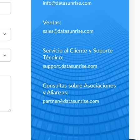
info@datasunrise.com
Ventas:
sales@datasunrise.com
Servicio al Cliente y Soporte
Técnico:
support.datasunrise.com
Consultas sobre Asociaciones
y Alianzas:
partner@datasunrise.com