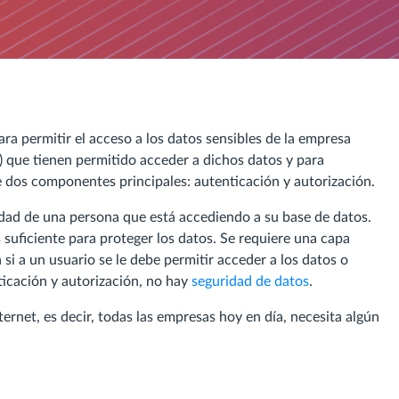
ra permitir el acceso a los datos sensibles de la empresa
s) que tienen permitido acceder a dichos datos y para
ye dos componentes principales: autenticación y autorización.
tidad de una persona que está accediendo a su base de datos.
 suficiente para proteger los datos. Se requiere una capa
 si a un usuario se le debe permitir acceder a los datos o
nticación y autorización, no hay
seguridad de datos
.
rnet, es decir, todas las empresas hoy en día, necesita algún