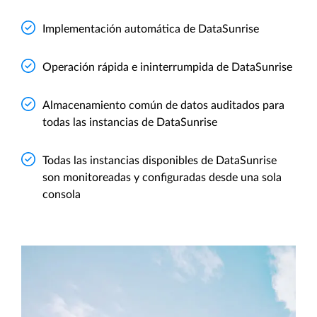
Implementación automática de DataSunrise
Operación rápida e ininterrumpida de DataSunrise
Almacenamiento común de datos auditados para
todas las instancias de DataSunrise
Todas las instancias disponibles de DataSunrise
son monitoreadas y configuradas desde una sola
consola