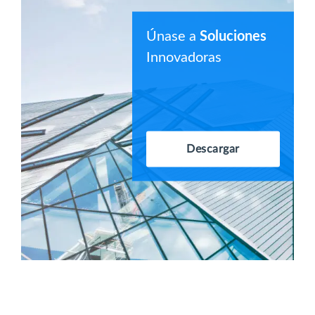
Únase a
Soluciones
Innovadoras
Descargar