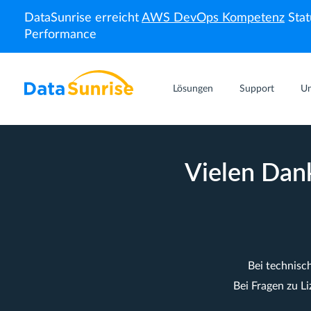
DataSunrise erreicht
AWS DevOps Kompetenz
Stat
Performance
Lösungen
Support
U
Vielen Dan
Bei technisc
Bei Fragen zu L