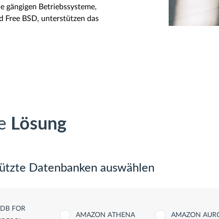
le gängigen Betriebssysteme,
d Free BSD, unterstützen das
le
Lösung
tützte Datenbanken auswählen
YDB FOR
AMAZON ATHENA
AMAZON AUR