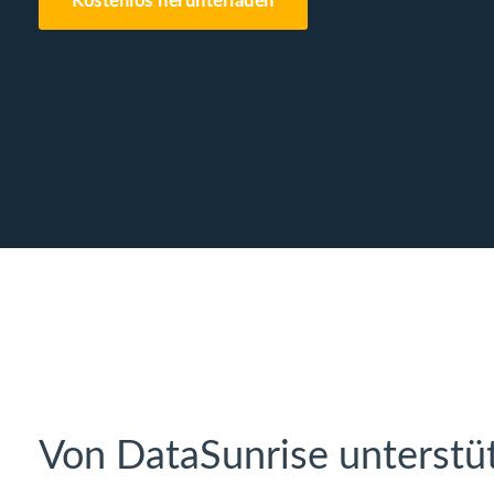
Kostenlos herunterladen
Von DataSunrise unterstü