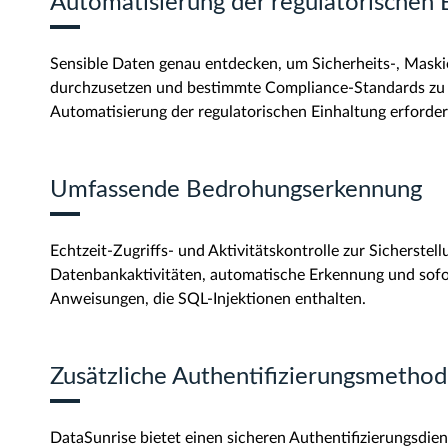
Automatisierung der regulatorischen 
Sensible Daten genau entdecken, um Sicherheits-, Maski
durchzusetzen und bestimmte Compliance-Standards zu e
Automatisierung der regulatorischen Einhaltung erforder
Umfassende Bedrohungserkennung
Echtzeit-Zugriffs- und Aktivitätskontrolle zur Sicherstell
Datenbankaktivitäten, automatische Erkennung und sofo
Anweisungen, die SQL-Injektionen enthalten.
Zusätzliche Authentifizierungsmetho
DataSunrise bietet einen sicheren Authentifizierungsdi