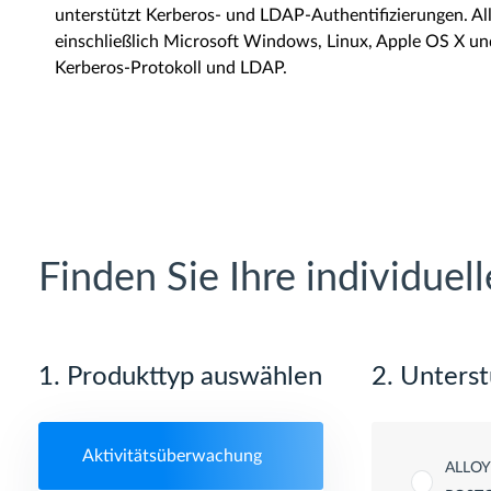
unterstützt Kerberos- und LDAP-Authentifizierungen. Al
einschließlich Microsoft Windows, Linux, Apple OS X un
Kerberos-Protokoll und LDAP.
Finden Sie Ihre individuel
1. Produkttyp auswählen
2. Unters
Aktivitätsüberwachung
ALLO