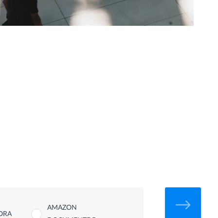
AMAZON
ORA