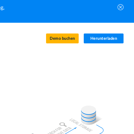
g,
Demo buchen
Herunterladen