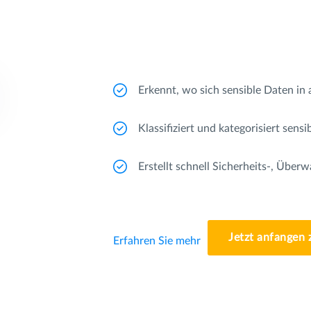
Erkennt, wo sich sensible Daten in
Klassifiziert und kategorisiert sens
Erstellt schnell Sicherheits-, Übe
Jetzt anfangen 
Erfahren Sie mehr