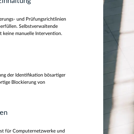
Einhaltung
erungs- und Prüfungsrichtlinien
rfüllen. Selbstverwaltende
t keine manuelle Intervention.
ung der Identifikation bösartiger
rtige Blockierung von
den
enst für Computernetzwerke und