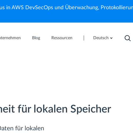
us in AWS DevSecOps und Überwachung, Protokollierun
nternehmen
Blog
Ressourcen
Deutsch
eit für lokalen Speicher
aten für lokalen