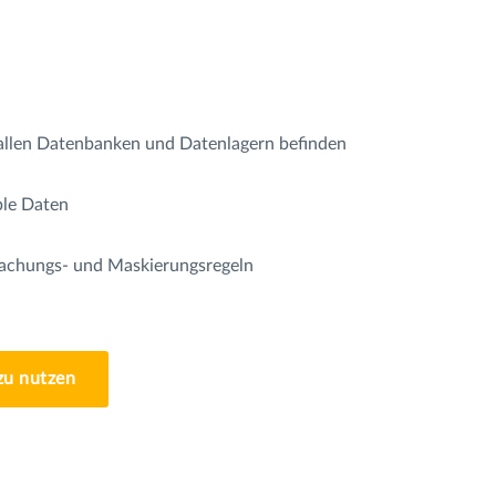
 allen Datenbanken und Datenlagern befinden
ible Daten
rwachungs- und Maskierungsregeln
zu nutzen