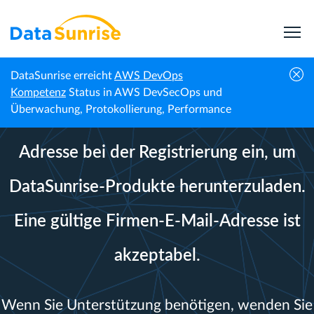
DataSunrise erreicht
AWS DevOps
Kompetenz
Status in AWS DevSecOps und
Überwachung, Protokollierung, Performance
Bitte geben Sie Ihre geschäftliche E-Mail-
Adresse bei der Registrierung ein, um
DataSunrise-Produkte herunterzuladen.
Eine gültige Firmen-E-Mail-Adresse ist
akzeptabel.
Wenn Sie Unterstützung benötigen, wenden Sie