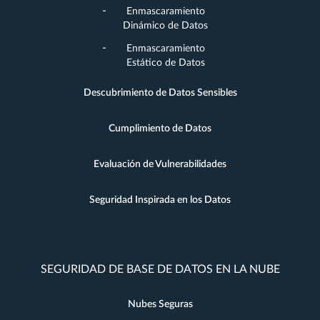
Enmascaramiento
Dinámico de Datos
Enmascaramiento
Estático de Datos
Descubrimiento de Datos Sensibles
Cumplimiento de Datos
Evaluación de Vulnerabilidades
Seguridad Inspirada en los Datos
SEGURIDAD DE BASE DE DATOS EN LA NUBE
Nubes Seguras