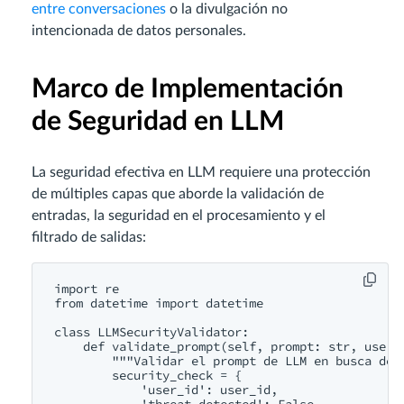
entre conversaciones
o la divulgación no
intencionada de datos personales.
Marco de Implementación
de Seguridad en LLM
La seguridad efectiva en LLM requiere una protección
de múltiples capas que aborde la validación de
entradas, la seguridad en el procesamiento y el
filtrado de salidas:
import re

from datetime import datetime

class LLMSecurityValidator:

    def validate_prompt(self, prompt: str, user_i
        """Validar el prompt de LLM en busca de a
        security_check = {

            'user_id': user_id,

            'threat_detected': False,
