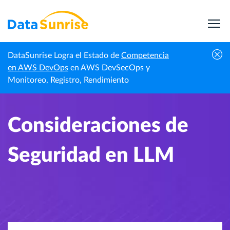
DataSunrise Logra el Estado de
Competencia
Inicio
Centro de Conocimiento
Consideraciones de Seguridad en LLM
en AWS DevOps
en AWS DevSecOps y
Monitoreo, Registro, Rendimiento
Consideraciones de
Seguridad en LLM