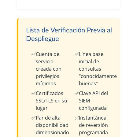
Lista de Verificación Previa al
Despliegue
Cuenta de
Línea base
servicio
inicial de
creada con
consultas
privilegios
“conocidamente
mínimos
buenas”
Certificados
Clave API del
SSL/TLS en su
SIEM
lugar
configurada
Par de alta
Instantánea
disponibilidad
de reversión
dimensionado
programada