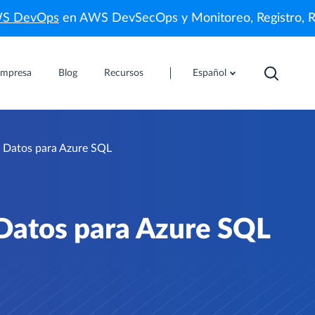
WS DevOps
en AWS DevSecOps y Monitoreo, Registro, 
mpresa
Blog
Recursos
Español
e Datos para Azure SQL
 Datos para Azure SQL