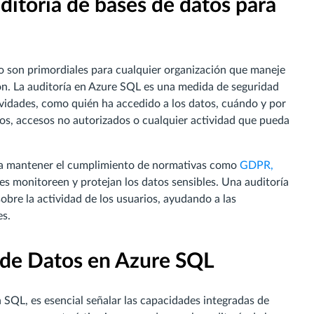
ditoría de bases de datos para
o son primordiales para cualquier organización que maneje
ón. La auditoría en Azure SQL es una medida de seguridad
ividades, como quién ha accedido a los datos, cuándo y por
dos, accesos no autorizados o cualquier actividad que pueda
ara mantener el cumplimiento de normativas como
GDPR,
nes monitoreen y protejan los datos sensibles. Una auditoría
obre la actividad de los usuarios, ayudando a las
es.
a de Datos en Azure SQL
 SQL, es esencial señalar las capacidades integradas de