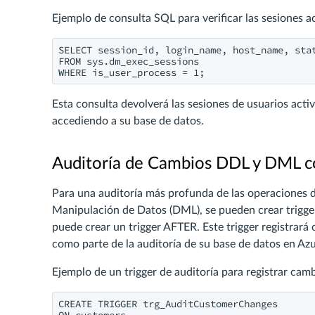
Ejemplo de consulta SQL para verificar las sesiones ac
SELECT session_id, login_name, host_name, stat
FROM sys.dm_exec_sessions

WHERE is_user_process = 1;
Esta consulta devolverá las sesiones de usuarios activ
accediendo a su base de datos.
Auditoría de Cambios DDL y DML co
Para una auditoría más profunda de las operaciones d
Manipulación de Datos (DML), se pueden crear trigger
puede crear un trigger AFTER. Este trigger registrará 
como parte de la auditoría de su base de datos en Az
Ejemplo de un trigger de auditoría para registrar camb
CREATE TRIGGER trg_AuditCustomerChanges
