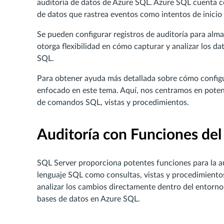
auditoría de datos de Azure SQL. Azure SQL cuenta co
de datos que rastrea eventos como intentos de inicio
Se pueden configurar registros de auditoría para alm
otorga flexibilidad en cómo capturar y analizar los d
SQL.
Para obtener ayuda más detallada sobre cómo configur
enfocado en este tema. Aquí, nos centramos en poten
de comandos SQL, vistas y procedimientos.
Auditoría con Funciones de
SQL Server proporciona potentes funciones para la aud
lenguaje SQL como consultas, vistas y procedimientos
analizar los cambios directamente dentro del entorno S
bases de datos en Azure SQL.