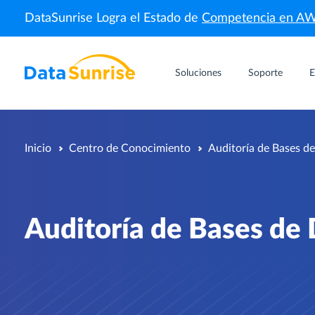
DataSunrise Logra el Estado de
Competencia en A
Soluciones
Soporte
E
Inicio
Centro de Conocimiento
Auditoría de Bases d
Auditoría de Bases de