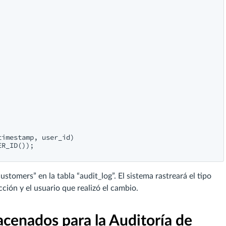
imestamp, user_id)

R_ID());

ustomers” en la tabla “audit_log”. El sistema rastreará el tipo
ión y el usuario que realizó el cambio.
cenados para la Auditoría de