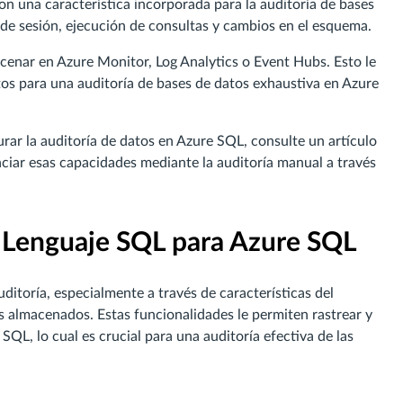
n una característica incorporada para la auditoría de bases
 de sesión, ejecución de consultas y cambios en el esquema.
acenar en Azure Monitor, Log Analytics o Event Hubs. Esto le
atos para una auditoría de bases de datos exhaustiva en Azure
ar la auditoría de datos en Azure SQL, consulte un artículo
ciar esas capacidades mediante la auditoría manual a través
l Lenguaje SQL para Azure SQL
itoría, especialmente a través de características del
 almacenados. Estas funcionalidades le permiten rastrear y
QL, lo cual es crucial para una auditoría efectiva de las