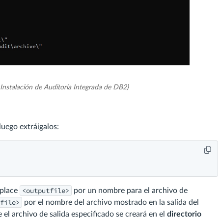
Instalación de Auditoría Integrada de DB2)
luego extráigalos:
<outputfile>
mplace
por un nombre para el archivo de
file>
por el nombre del archivo mostrado en la salida del
 el archivo de salida especificado se creará en el
directorio