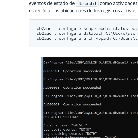
db2audit
eventos de estado de
como actividades 
especificar las ubicaciones de los registros activos
db2audit configure scope audit status both
db2audit configure datapath C:\Users\user
db2audit configure archivepath C:\Users\u