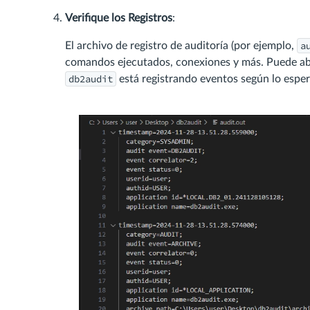
Verifique los Registros
:
a
El archivo de registro de auditoría (por ejemplo,
comandos ejecutados, conexiones y más. Puede abri
db2audit
está registrando eventos según lo espe