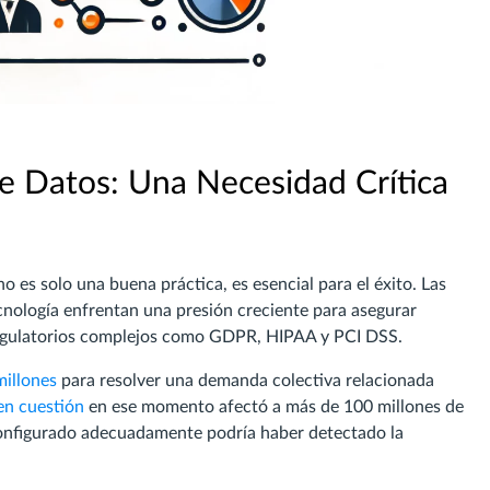
e Datos: Una Necesidad Crítica
o es solo una buena práctica, es esencial para el éxito. Las
ecnología enfrentan una presión creciente para asegurar
regulatorios complejos como GDPR, HIPAA y PCI DSS.
illones
para resolver una demanda colectiva relacionada
en cuestión
en ese momento afectó a más de 100 millones de
 configurado adecuadamente podría haber detectado la