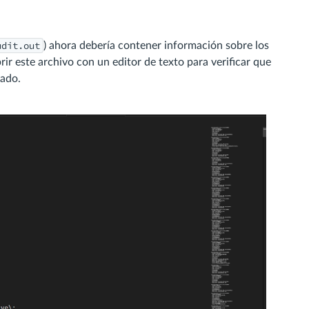
udit.out
) ahora debería contener información sobre los
r este archivo con un editor de texto para verificar que
rado.