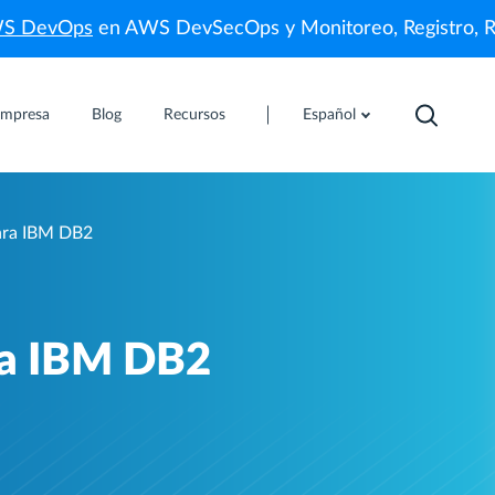
WS DevOps
en AWS DevSecOps y Monitoreo, Registro, 
mpresa
Blog
Recursos
Español
para IBM DB2
ra IBM DB2