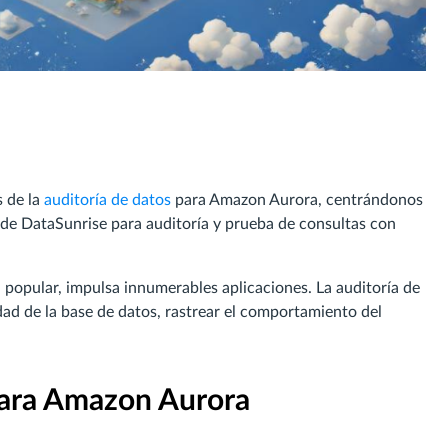
s de la
auditoría de datos
para Amazon Aurora, centrándonos
n de DataSunrise para auditoría y prueba de consultas con
l popular, impulsa innumerables aplicaciones. La auditoría de
dad de la base de datos, rastrear el comportamiento del
para Amazon Aurora