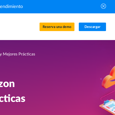
Rendimiento
Reserva una demo
Descargar
y Mejores Prácticas
azon
cticas