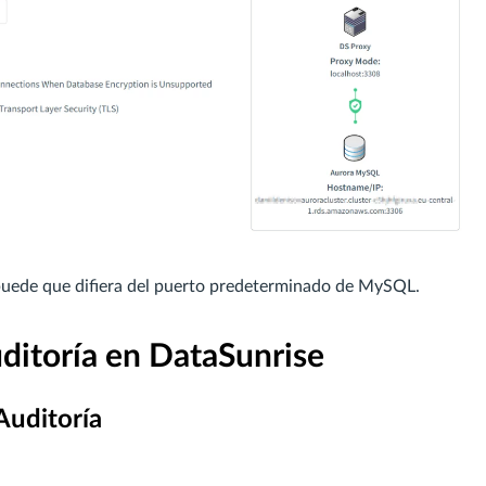
puede que difiera del puerto predeterminado de MySQL.
ditoría en DataSunrise
Auditoría
.