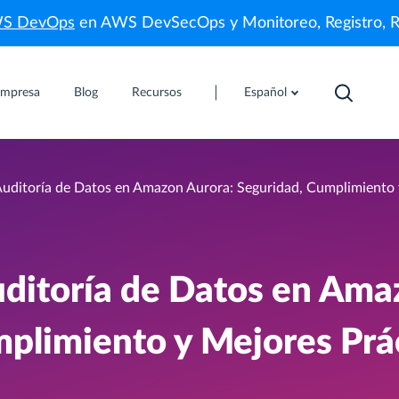
WS DevOps
en AWS DevSecOps y Monitoreo, Registro, 
mpresa
Blog
Recursos
Español
 Auditoría de Datos en Amazon Aurora: Seguridad, Cumplimiento 
Auditoría de Datos en Am
mplimiento y Mejores Prá