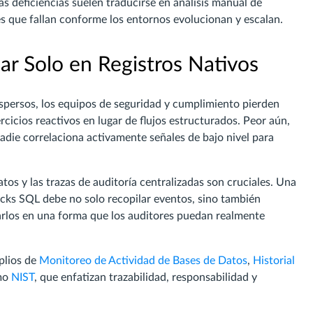
as deficiencias suelen traducirse en análisis manual de
les que fallan conforme los entornos evolucionan y escalan.
ar Solo en Registros Nativos
spersos, los equipos de seguridad y cumplimiento pierden
rcicios reactivos en lugar de flujos estructurados. Peor aún,
die correlaciona activamente señales de bajo nivel para
tos y las trazas de auditoría centralizadas son cruciales. Una
cks SQL debe no solo recopilar eventos, sino también
arlos en una forma que los auditores puedan realmente
plios de
Monitoreo de Actividad de Bases de Datos
,
Historial
omo
NIST
, que enfatizan trazabilidad, responsabilidad y