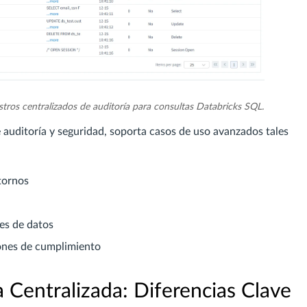
tros centralizados de auditoría para consultas Databricks SQL.
uditoría y seguridad, soporta casos de uso avanzados tales
tornos
es de datos
ones de cumplimiento
a Centralizada: Diferencias Clave