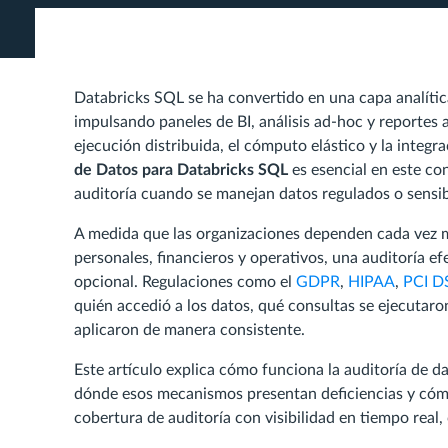
Databricks SQL se ha convertido en una capa analíti
impulsando paneles de BI, análisis ad-hoc y reportes a
ejecución distribuida, el cómputo elástico y la inte
de Datos para Databricks SQL
es esencial en este co
auditoría cuando se manejan datos regulados o sensib
A medida que las organizaciones dependen cada vez 
personales, financieros y operativos, una auditoría e
opcional. Regulaciones como el
GDPR
,
HIPAA
,
PCI D
quién accedió a los datos, qué consultas se ejecutaro
aplicaron de manera consistente.
Este artículo explica cómo funciona la auditoría de 
dónde esos mecanismos presentan deficiencias y cóm
cobertura de auditoría con visibilidad en tiempo real,