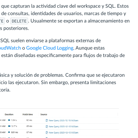
a que capturan la actividad clave del workspace y SQL. Estos
 de consultas, identidades de usuarios, marcas de tiempo y
TE
DELETE
o
. Usualmente se exportan a almacenamiento en
is posteriores.
s SQL suelen enviarse a plataformas externas de
oudWatch
o
Google Cloud Logging
. Aunque estas
están diseñadas específicamente para flujos de trabajo de
 básica y solución de problemas. Confirma que se ejecutaron
icio las ejecutaron. Sin embargo, presenta limitaciones
oría.