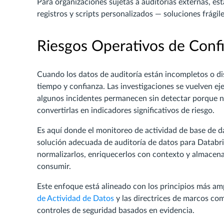
Para organizaciones sujetas a auditorías externas, est
registros y scripts personalizados — soluciones frági
Riesgos Operativos de Confi
Cuando los datos de auditoría están incompletos o di
tiempo y confianza. Las investigaciones se vuelven eje
algunos incidentes permanecen sin detectar porque na
convertirlas en indicadores significativos de riesgo.
Es aquí donde el monitoreo de actividad de base de da
solución adecuada de auditoría de datos para Databri
normalizarlos, enriquecerlos con contexto y almacen
consumir.
Este enfoque está alineado con los principios más am
de Actividad de Datos
y las directrices de marcos c
controles de seguridad basados en evidencia.