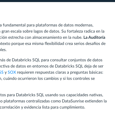
ca fundamental para plataformas de datos modernas,
 gran escala sobre lagos de datos. Su fortaleza radica en la
gración estrecha con almacenamiento en la nube.
La Auditoría
ntexto porque esa misma flexibilidad crea serios desafíos de
les.
más de Databricks SQL para consultar conjuntos de datos
fectiva de datos en entornos de Databricks SQL deja de ser
SS
y
SOX
requieren respuestas claras a preguntas básicas:
n, cuándo ocurrieron los cambios y si los controles se
datos para Databricks SQL usando sus capacidades nativas,
o plataformas centralizadas como DataSunrise extienden la
 correlación y evidencia lista para cumplimiento.