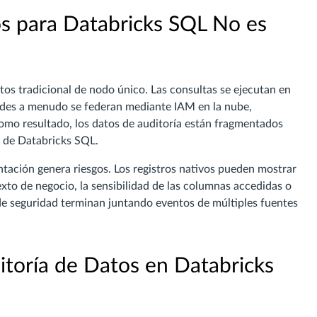
os para Databricks SQL No es
s tradicional de nodo único. Las consultas se ejecutan en
tidades a menudo se federan mediante IAM en la nube,
mo resultado, los datos de auditoría están fragmentados
e de Databricks SQL.
tación genera riesgos. Los registros nativos pueden mostrar
xto de negocio, la sensibilidad de las columnas accedidas o
de seguridad terminan juntando eventos de múltiples fuentes
toría de Datos en Databricks