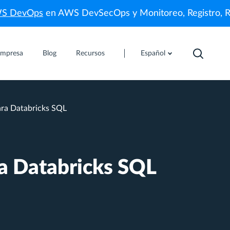
WS DevOps
en AWS DevSecOps y Monitoreo, Registro, 
mpresa
Blog
Recursos
Español
ara Databricks SQL
ra Databricks SQL