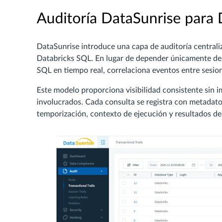
Auditoría DataSunrise para
DataSunrise introduce una capa de auditoría centrali
Databricks SQL. En lugar de depender únicamente de r
SQL en tiempo real, correlaciona eventos entre sesion
Este modelo proporciona visibilidad consistente sin 
involucrados. Cada consulta se registra con metadatos
temporización, contexto de ejecución y resultados de 