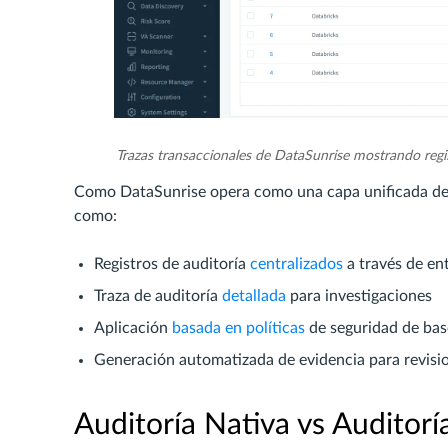
Trazas transaccionales de DataSunrise mostrando regis
Como DataSunrise opera como una capa unificada de a
como:
Registros de auditoría
centralizados
a través de en
Traza de auditoría
detallada
para investigaciones
Aplicación
basada en políticas
de seguridad de bas
Generación automatizada de evidencia para revisi
Auditoría Nativa vs Auditorí