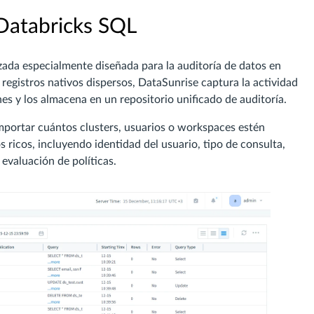
 Databricks SQL
zada especialmente diseñada para la auditoría de datos en
egistros nativos dispersos, DataSunrise captura la actividad
es y los almacena en un repositorio unificado de auditoría.
importar cuántos clusters, usuarios o workspaces estén
 ricos, incluyendo identidad del usuario, tipo de consulta,
evaluación de políticas.