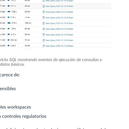
abricks SQL mostrando eventos de ejecución de consultas y
atos básicos.
carece de:
ensibles
iples workspaces
 controles regulatorios