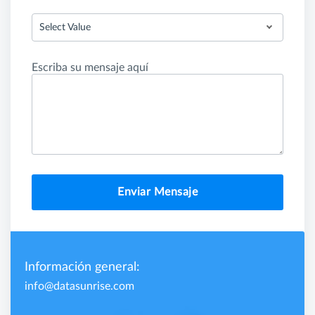
Select Value
Escriba su mensaje aquí
Enviar Mensaje
Información general:
info@datasunrise.com