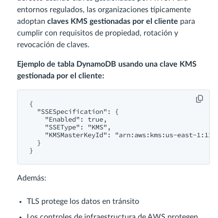
entornos regulados, las organizaciones típicamente
adoptan
claves KMS gestionadas por el cliente
para
cumplir con requisitos de propiedad, rotación y
revocación de claves.
Ejemplo de tabla DynamoDB usando una clave KMS
gestionada por el cliente:
{

  "SSESpecification": {

    "Enabled": true,

    "SSEType": "KMS",

    "KMSMasterKeyId": "arn:aws:kms:us-east-1:1234
  }

Además:
TLS protege los datos en tránsito
Los controles de infraestructura de AWS protegen