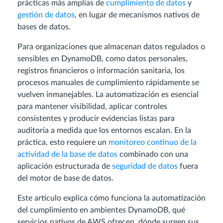
prácticas más amplias de
cumplimiento de datos
y
gestión de datos
, en lugar de mecanismos nativos de
bases de datos.
Para organizaciones que almacenan datos regulados o
sensibles en DynamoDB, como datos personales,
registros financieros o información sanitaria, los
procesos manuales de cumplimiento rápidamente se
vuelven inmanejables. La automatización es esencial
para mantener visibilidad, aplicar controles
consistentes y producir evidencias listas para
auditoría a medida que los entornos escalan. En la
práctica, esto requiere un
monitoreo continuo de la
actividad de la base de datos
combinado con una
aplicación estructurada de
seguridad de datos
fuera
del motor de base de datos.
Este artículo explica cómo funciona la automatización
del cumplimiento en ambientes DynamoDB, qué
servicios nativos de AWS ofrecen, dónde surgen sus