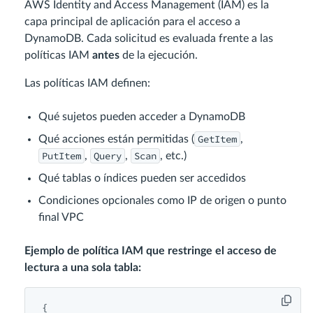
AWS Identity and Access Management (IAM) es la
capa principal de aplicación para el acceso a
DynamoDB. Cada solicitud es evaluada frente a las
políticas IAM
antes
de la ejecución.
Las políticas IAM definen:
Qué sujetos pueden acceder a DynamoDB
GetItem
Qué acciones están permitidas (
,
PutItem
Query
Scan
,
,
, etc.)
Qué tablas o índices pueden ser accedidos
Condiciones opcionales como IP de origen o punto
final VPC
Ejemplo de política IAM que restringe el acceso de
lectura a una sola tabla:
{
