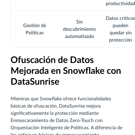
productivida
Datos crítico
Sin
Gestión de
pueden
descubrimiento
Políticas
quedar sin
automatizado
protección
Ofuscación de Datos
Mejorada en Snowflake con
DataSunrise
Mientras que Snowflake ofrece funcionalidades
básicas de ofuscación, DataSunrise mejora
significativamente la protección mediante
Enmascaramiento de Datos Zero-Touch con
Orquestación Inteligente de Políticas. A diferencia de
los enfoques básicos de enmascaramiento,