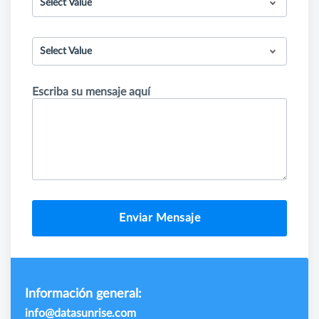
Select Value
Select Value
Escriba su mensaje aquí
Enviar Mensaje
Información general:
info@datasunrise.com