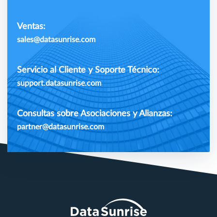
Ventas:
sales@datasunrise.com
Servicio al Cliente y Soporte Técnico:
support.datasunrise.com
Consultas sobre Asociaciones y Alianzas:
partner@datasunrise.com