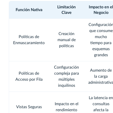
Limitación
Impacto en e
Función Nativa
Clave
Negocio
Configuració
que consume
Creación
Políticas de
mucho
manual de
Enmascaramiento
tiempo para
políticas
esquemas
grandes
Configuración
Aumento de
Políticas de
compleja para
la carga
Acceso por Fila
múltiples
administrativ
inquilinos
La latencia en
Impacto en el
consultas
Vistas Seguras
rendimiento
afecta la