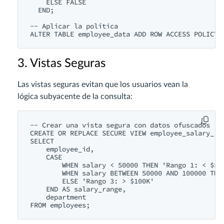
    ELSE FALSE

  END;

-- Aplicar la política

3. Vistas Seguras
Las vistas seguras evitan que los usuarios vean la
lógica subyacente de la consulta:
-- Crear una vista segura con datos ofuscados

CREATE OR REPLACE SECURE VIEW employee_salary_ran
SELECT

    employee_id,

    CASE

        WHEN salary < 50000 THEN 'Rango 1: < $50K
        WHEN salary BETWEEN 50000 AND 100000 THEN
        ELSE 'Rango 3: > $100K'

    END AS salary_range,

    department
