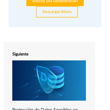
Solicita una Demostración
Descargar Ahora
Siguiente