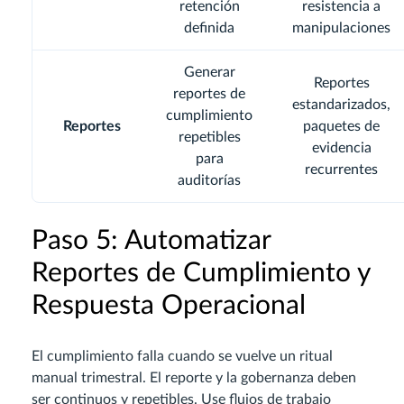
retención
resistencia a
definida
manipulaciones
Generar
Reportes
reportes de
estandarizados,
cumplimiento
Reportes
paquetes de
repetibles
evidencia
para
recurrentes
auditorías
Paso 5: Automatizar
Reportes de Cumplimiento y
Respuesta Operacional
El cumplimiento falla cuando se vuelve un ritual
manual trimestral. El reporte y la gobernanza deben
ser continuos y repetibles. Use flujos de trabajo