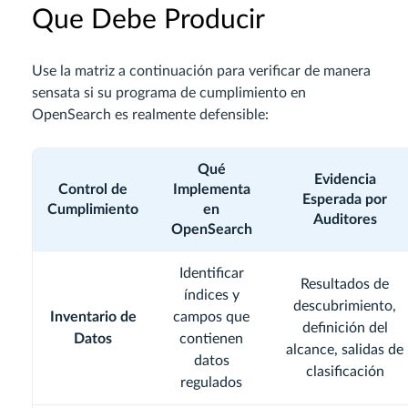
Que Debe Producir
Use la matriz a continuación para verificar de manera
sensata si su programa de cumplimiento en
OpenSearch es realmente defensible:
Qué
Evidencia
Control de
Implementa
Esperada por
Cumplimiento
en
Auditores
OpenSearch
Identificar
Resultados de
índices y
descubrimiento,
Inventario de
campos que
definición del
Datos
contienen
alcance, salidas de
datos
clasificación
regulados