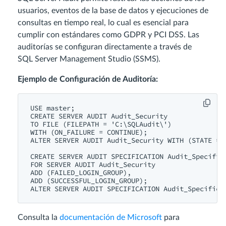
usuarios, eventos de la base de datos y ejecuciones de
consultas en tiempo real, lo cual es esencial para
cumplir con estándares como GDPR y PCI DSS. Las
auditorías se configuran directamente a través de
SQL Server Management Studio (SSMS).
Ejemplo de Configuración de Auditoría:
USE master;

CREATE SERVER AUDIT Audit_Security

TO FILE (FILEPATH = 'C:\SQLAudit\')

WITH (ON_FAILURE = CONTINUE);

ALTER SERVER AUDIT Audit_Security WITH (STATE = O
CREATE SERVER AUDIT SPECIFICATION Audit_Specifica
FOR SERVER AUDIT Audit_Security

ADD (FAILED_LOGIN_GROUP),

ADD (SUCCESSFUL_LOGIN_GROUP);

Consulta la
documentación de Microsoft
para