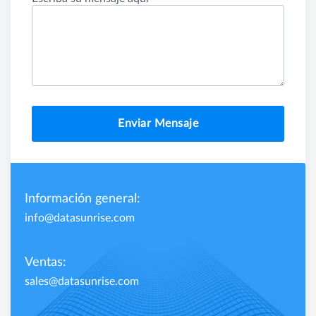
Enviar Mensaje
Información general:
info@datasunrise.com
Ventas:
sales@datasunrise.com