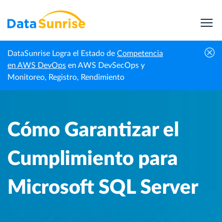
DataSunrise Logra el Estado de
Competencia
Centro de
Cómo Garantizar el Cumplimiento para
en AWS DevOps
en AWS DevSecOps y
Inicio
Conocimiento
Microsoft SQL Server
Monitoreo, Registro, Rendimiento
Cómo Garantizar el
Cumplimiento para
Microsoft SQL Server