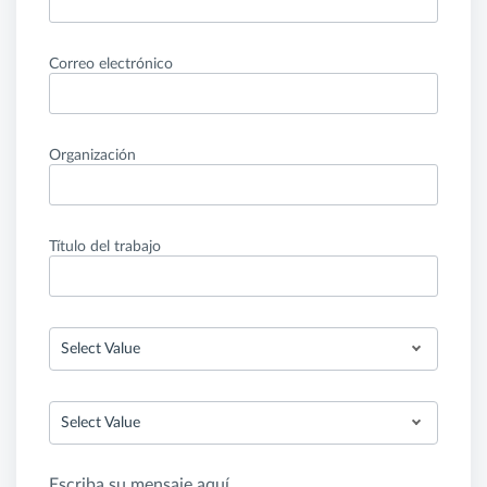
Correo electrónico
Organización
Título del trabajo
Select Value
Select Value
Escriba su mensaje aquí