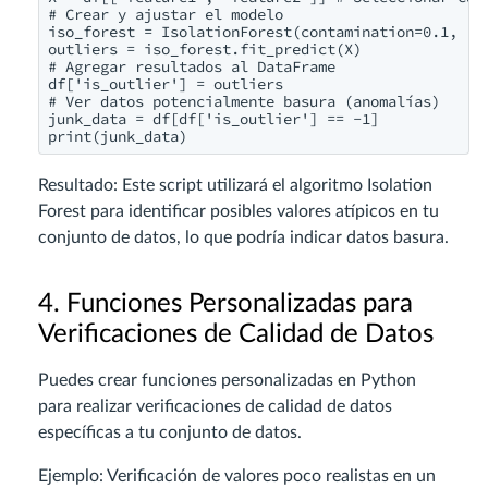
# Crear y ajustar el modelo

iso_forest = IsolationForest(contamination=0.1, ran
outliers = iso_forest.fit_predict(X)

# Agregar resultados al DataFrame

df['is_outlier'] = outliers

# Ver datos potencialmente basura (anomalías)

junk_data = df[df['is_outlier'] == -1]

print(junk_data)
Resultado: Este script utilizará el algoritmo Isolation
Forest para identificar posibles valores atípicos en tu
conjunto de datos, lo que podría indicar datos basura.
4. Funciones Personalizadas para
Verificaciones de Calidad de Datos
Puedes crear funciones personalizadas en Python
para realizar verificaciones de calidad de datos
específicas a tu conjunto de datos.
Ejemplo: Verificación de valores poco realistas en un