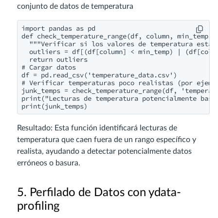
conjunto de datos de temperatura
import pandas as pd

def check_temperature_range(df, column, min_temp, m
  """Verificar si los valores de temperatura están 
  outliers = df[(df[column] < min_temp) | (df[colum
  return outliers

# Cargar datos

df = pd.read_csv('temperature_data.csv')

# Verificar temperaturas poco realistas (por ejempl
junk_temps = check_temperature_range(df, 'temperatu
print("Lecturas de temperatura potencialmente basur
print(junk_temps)
Resultado: Esta función identificará lecturas de
temperatura que caen fuera de un rango específico y
realista, ayudando a detectar potencialmente datos
erróneos o basura.
5. Perfilado de Datos con ydata-
profiling