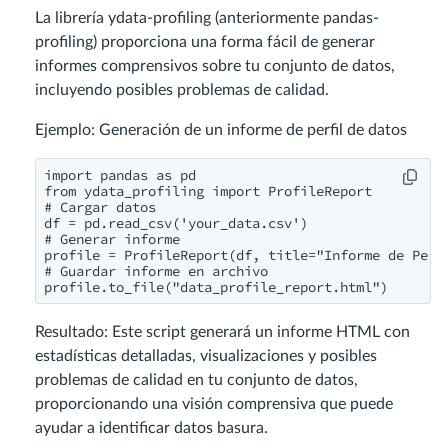
La librería ydata-profiling (anteriormente pandas-
profiling) proporciona una forma fácil de generar
informes comprensivos sobre tu conjunto de datos,
incluyendo posibles problemas de calidad.
Ejemplo: Generación de un informe de perfil de datos
import pandas as pd

from ydata_profiling import ProfileReport

# Cargar datos

df = pd.read_csv('your_data.csv')

# Generar informe

profile = ProfileReport(df, title="Informe de Perfi
# Guardar informe en archivo

profile.to_file("data_profile_report.html")
Resultado: Este script generará un informe HTML con
estadísticas detalladas, visualizaciones y posibles
problemas de calidad en tu conjunto de datos,
proporcionando una visión comprensiva que puede
ayudar a identificar datos basura.