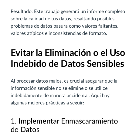
Resultado: Este trabajo generará un informe completo
sobre la calidad de tus datos, resaltando posibles
problemas de datos basura como valores faltantes,
valores atípicos e inconsistencias de formato.
Evitar la Eliminación o el Uso
Indebido de Datos Sensibles
Al procesar datos malos, es crucial asegurar que la
información sensible no se elimine o se utilice
indebidamente de manera accidental. Aquí hay
algunas mejores prácticas a seguir:
1. Implementar Enmascaramiento
de Datos