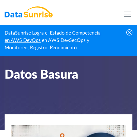
DataSunrise Logra el Estado de
Competencia
Inicio
Centro de Conocimiento
Datos Basura
en AWS DevOps
en AWS DevSecOps y
Monitoreo, Registro, Rendimiento
Datos Basura