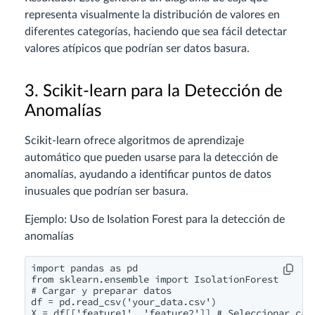
representa visualmente la distribución de valores en
diferentes categorías, haciendo que sea fácil detectar
valores atípicos que podrían ser datos basura.
3. Scikit-learn para la Detección de
Anomalías
Scikit-learn ofrece algoritmos de aprendizaje
automático que pueden usarse para la detección de
anomalías, ayudando a identificar puntos de datos
inusuales que podrían ser basura.
Ejemplo: Uso de Isolation Forest para la detección de
anomalías
import pandas as pd

from sklearn.ensemble import IsolationForest

# Cargar y preparar datos

df = pd.read_csv('your_data.csv')

X = df[['feature1', 'feature2']] # Seleccionar cara