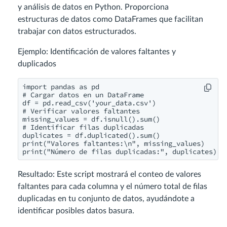
y análisis de datos en Python. Proporciona
estructuras de datos como DataFrames que facilitan
trabajar con datos estructurados.
Ejemplo: Identificación de valores faltantes y
duplicados
import pandas as pd

# Cargar datos en un DataFrame

df = pd.read_csv('your_data.csv')

# Verificar valores faltantes

missing_values = df.isnull().sum()

# Identificar filas duplicadas

duplicates = df.duplicated().sum()

print("Valores faltantes:\n", missing_values)

print("Número de filas duplicadas:", duplicates)
Resultado: Este script mostrará el conteo de valores
faltantes para cada columna y el número total de filas
duplicadas en tu conjunto de datos, ayudándote a
identificar posibles datos basura.