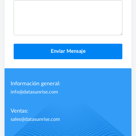
Enviar Mensaje
Información general:
info@datasunrise.com
Ventas:
sales@datasunrise.com