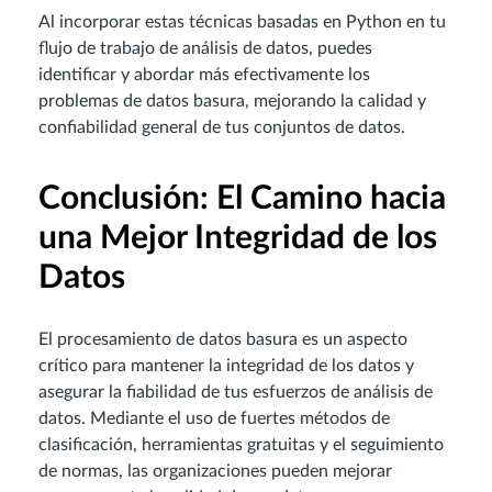
Al incorporar estas técnicas basadas en Python en tu
flujo de trabajo de análisis de datos, puedes
identificar y abordar más efectivamente los
problemas de datos basura, mejorando la calidad y
confiabilidad general de tus conjuntos de datos.
Conclusión: El Camino hacia
una Mejor Integridad de los
Datos
El procesamiento de datos basura es un aspecto
crítico para mantener la integridad de los datos y
asegurar la fiabilidad de tus esfuerzos de análisis de
datos. Mediante el uso de fuertes métodos de
clasificación, herramientas gratuitas y el seguimiento
de normas, las organizaciones pueden mejorar