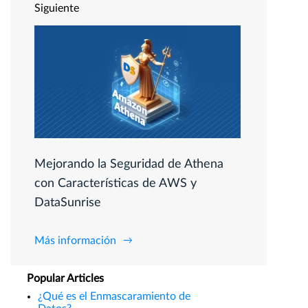
Siguiente
Mejorando la Seguridad de Athena
con Características de AWS y
DataSunrise
Más información
Popular Articles
¿Qué es el Enmascaramiento de