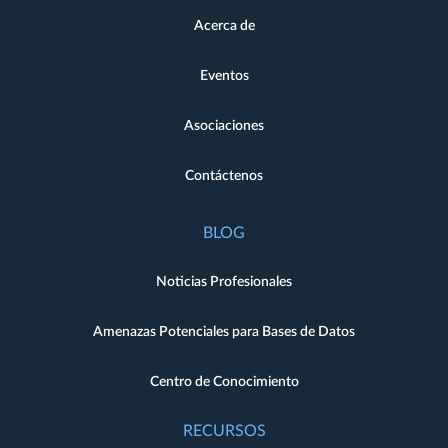
Acerca de
Eventos
Asociaciones
Contáctenos
BLOG
Noticias Profesionales
Amenazas Potenciales para Bases de Datos
Centro de Conocimiento
RECURSOS