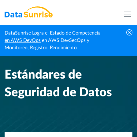
DataSunrise Logra el Estado de
Competencia
Inicio
Centro de Conocimiento
Estándares de Seguridad de Datos
en AWS DevOps
en AWS DevSecOps y
Monitoreo, Registro, Rendimiento
Estándares de
Seguridad de Datos