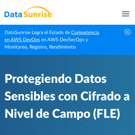
DataSunrise Logra el Estado de
Competencia
Centro de
Protegiendo Datos Sensibles con Cifrado a
en AWS DevOps
en AWS DevSecOps y
Inicio
Conocimiento
Nivel de Campo (FLE)
Monitoreo, Registro, Rendimiento
Protegiendo Datos
Sensibles con Cifrado a
Nivel de Campo (FLE)