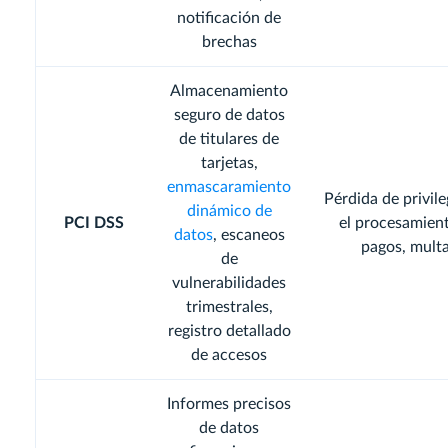
notificación de
brechas
Almacenamiento
seguro de datos
de titulares de
tarjetas,
enmascaramiento
Pérdida de privile
dinámico de
PCI DSS
el procesamien
datos
, escaneos
pagos, mult
de
vulnerabilidades
trimestrales,
registro detallado
de accesos
Informes precisos
de datos