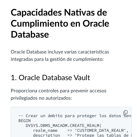
Capacidades Nativas de
Cumplimiento en Oracle
Database
Oracle Database incluye varias características
integradas para la gestión de cumplimiento:
1. Oracle Database Vault
Proporciona controles para prevenir accesos
privilegiados no autorizados:
-- Crear un ámbito para proteger los datos sensib
BEGIN

   DVSYS.DBMS_MACADM.CREATE_REALM(

      realm_name    => 'CUSTOMER_DATA_REALM',

      description   => 'Protege las tablas de PII