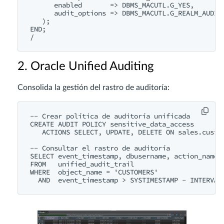
      enabled       => DBMS_MACUTL.G_YES,

      audit_options => DBMS_MACUTL.G_REALM_AUDIT_
   );

END;

2. Oracle Unified Auditing
Consolida la gestión del rastro de auditoría:
-- Crear política de auditoría unificada

CREATE AUDIT POLICY sensitive_data_access

   ACTIONS SELECT, UPDATE, DELETE ON sales.custom
-- Consultar el rastro de auditoría

SELECT event_timestamp, dbusername, action_name, 
FROM   unified_audit_trail

WHERE  object_name = 'CUSTOMERS'
