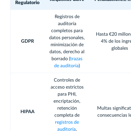
Regulatorio
Registros de
auditoría
completos para
Hasta €20 millone
datos personales,
GDPR
4% de los ingr
minimización de
globales
datos, derecho al
borrado (
trazas
de auditoría
)
Controles de
acceso estrictos
para PHI,
encriptación,
retención
Multas significat
HIPAA
completa de
consecuencias l
registros de
auditoría
,